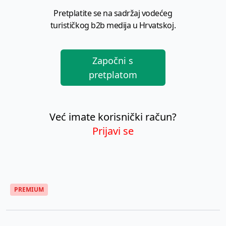
Pretplatite se na sadržaj vodećeg
turističkog b2b medija u Hrvatskoj.
Započni s
pretplatom
Već imate korisnički račun?
Prijavi se
PREMIUM