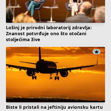
Lošinj je prirodni laboratorij zdravlja:
Znanost potvrđuje ono što otočani
stoljećima žive
Biste li pristali na jeftiniju avionsku kartu