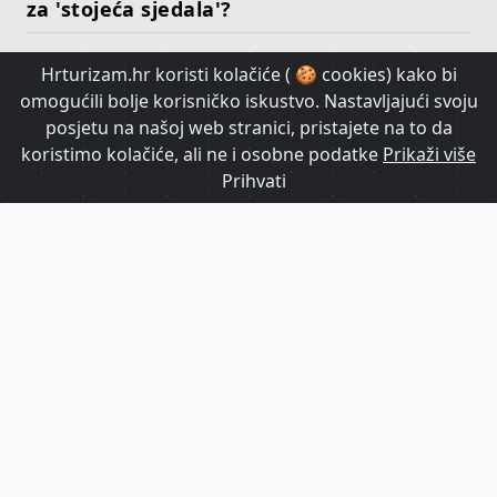
za 'stojeća sjedala'?
Hrturizam.hr koristi kolačiće ( 🍪 cookies) kako bi
HrTurizam TV
omogućili bolje korisničko iskustvo. Nastavljajući svoju
posjetu na našoj web stranici, pristajete na to da
koristimo kolačiće, ali ne i osobne podatke
Prikaži više
Prihvati