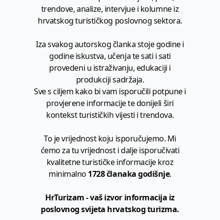
trendove, analize, intervjue i kolumne iz
hrvatskog turističkog poslovnog sektora.
Iza svakog autorskog članka stoje godine i
godine iskustva, učenja te sati i sati
provedeni u istraživanju, edukaciji i
produkciji sadržaja.
Sve s ciljem kako bi vam isporučili potpune i
provjerene informacije te donijeli širi
kontekst turističkih vijesti i trendova.
To je vrijednost koju isporučujemo. Mi
ćemo za tu vrijednost i dalje isporučivati
kvalitetne turističke informacije kroz
minimalno
1728 članaka godišnje
.
HrTurizam - vaš izvor informacija iz
poslovnog svijeta hrvatskog turizma.