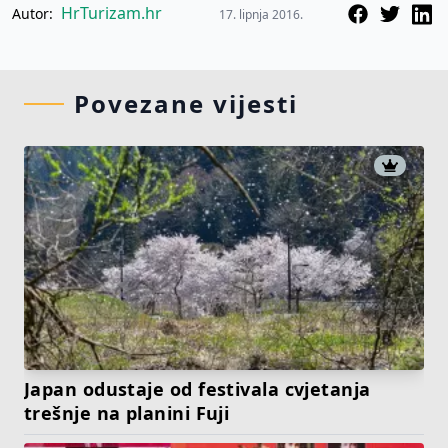
HrTurizam.hr
Autor:
17. lipnja 2016.
Povezane vijesti
Japan odustaje od festivala cvjetanja
trešnje na planini Fuji