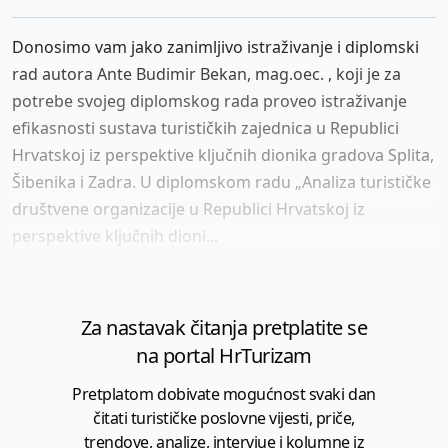
Donosimo vam jako zanimljivo istraživanje i diplomski
rad autora Ante Budimir Bekan, mag.oec. , koji je za
potrebe svojeg diplomskog rada proveo istraživanje
efikasnosti sustava turističkih zajednica u Republici
Hrvatskoj iz perspektive ključnih dionika gradova Splita,
Šibenika i Zadra. U diplomskom radu „Analiza turističke
društvene organizacije u Republici Hrvatskoj iz
perspektive ključnih dioni...
Za nastavak čitanja pretplatite se
na portal HrTurizam
Pretplatom dobivate mogućnost svaki dan
čitati turističke poslovne vijesti, priče,
trendove, analize, intervjue i kolumne iz