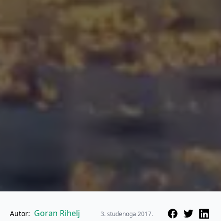
Goran Rihelj
Autor:
3. studenoga 2017.