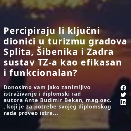
Percipiraju li ključni
dionici u turizmu gradova
Splita, Šibenika i Zadra
sustav TZ-a kao efikasan
i funkcionalan?
Donosimo vam jako zanimljivo
istraživanje i diplomski rad
autora Ante Budimir Bekan, mag.oec.
, koji je za potrebe svojeg diplomskog
rada proveo istra...