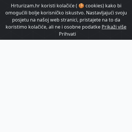
HrTurizam TV
Hrturizam.hr koristi kolačiće ( 🍪 cookies) kako bi
omogućili bolje korisničko iskustvo. Nastavljajući svoju
posjetu na našoj web stranici, pristajete na to da
koristimo kolačiće, ali ne i osobne podatke
Prikaži više
Prihvati