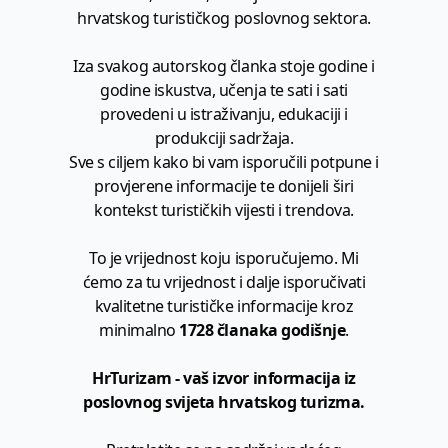
hrvatskog turističkog poslovnog sektora.
Iza svakog autorskog članka stoje godine i
godine iskustva, učenja te sati i sati
provedeni u istraživanju, edukaciji i
produkciji sadržaja.
Sve s ciljem kako bi vam isporučili potpune i
provjerene informacije te donijeli širi
kontekst turističkih vijesti i trendova.
To je vrijednost koju isporučujemo. Mi
ćemo za tu vrijednost i dalje isporučivati
kvalitetne turističke informacije kroz
minimalno
1728 članaka godišnje
.
HrTurizam - vaš izvor informacija iz
poslovnog svijeta hrvatskog turizma.