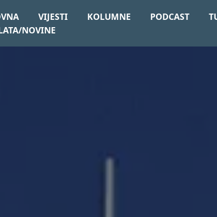
OVNA
VIJESTI
KOLUMNE
PODCAST
T
LATA/NOVINE