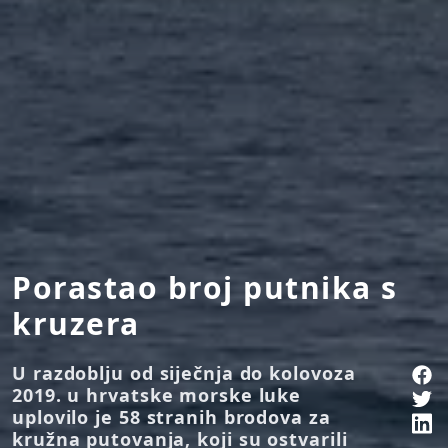
Porastao broj putnika s
kruzera
U razdoblju od siječnja do kolovoza
2019. u hrvatske morske luke
uplovilo je 58 stranih brodova za
kružna putovanja, koji su ostvarili