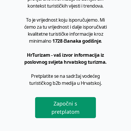
kontekst turističkih vijesti i trendova.
To je vrijednost koju isporučujemo. Mi
ćemo za tu vrijednost i dalje isporučivati
kvalitetne turističke informacije kroz
minimalno
1728 članaka godišnje
.
HrTurizam - vaš izvor informacija iz
poslovnog svijeta hrvatskog turizma.
Pretplatite se na sadržaj vodećeg
turističkog b2b medija u Hrvatskoj.
Započni s
pretplatom