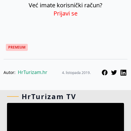
Već imate korisnički račun?
Prijavi se
PREMIUM
HrTurizam.hr
Autor:
4. listopada 2019.
HrTurizam TV