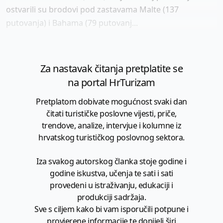
ostvarili su brodovi pod zastavama Malte (137
putovanja) i Bahama (79 putovanj...
Za nastavak čitanja pretplatite se
na portal HrTurizam
Pretplatom dobivate mogućnost svaki dan
čitati turističke poslovne vijesti, priče,
trendove, analize, intervjue i kolumne iz
hrvatskog turističkog poslovnog sektora.
Iza svakog autorskog članka stoje godine i
godine iskustva, učenja te sati i sati
provedeni u istraživanju, edukaciji i
produkciji sadržaja.
Sve s ciljem kako bi vam isporučili potpune i
provjerene informacije te donijeli širi