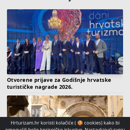
Otvorene prijave za Godišnje hrvatske
turističke nagrade 2026.
Hrturizam.hr koristi kolačiće ( 🍪 cookies) kako bi
omogućili bolje korisničko iskustvo. Nastavljajući svoju