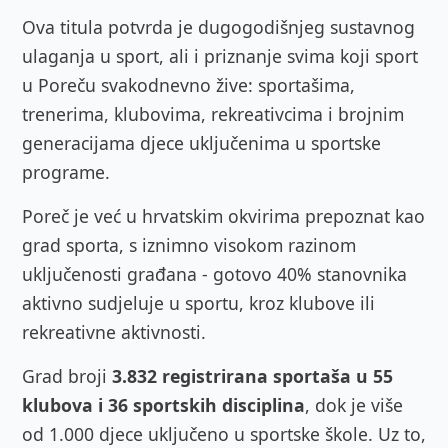
Ova titula potvrda je dugogodišnjeg sustavnog
ulaganja u sport, ali i priznanje svima koji sport
u Poreču svakodnevno žive: sportašima,
trenerima, klubovima, rekreativcima i brojnim
generacijama djece uključenima u sportske
programe.
Poreč je već u hrvatskim okvirima prepoznat kao
grad sporta, s iznimno visokom razinom
uključenosti građana - gotovo 40% stanovnika
aktivno sudjeluje u sportu, kroz klubove ili
rekreativne aktivnosti.
Grad broji
3.832 registrirana sportaša u 55
klubova i 36 sportskih disciplina
, dok je više
od 1.000 djece uključeno u sportske škole. Uz to,