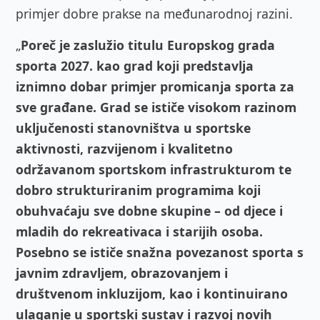
primjer dobre prakse na međunarodnoj razini.
„
Poreč je zaslužio titulu Europskog grada
sporta 2027. kao grad koji predstavlja
iznimno dobar primjer promicanja sporta za
sve građane. Grad se ističe visokom razinom
uključenosti stanovništva u sportske
aktivnosti, razvijenom i kvalitetno
održavanom sportskom infrastrukturom te
dobro strukturiranim programima koji
obuhvaćaju sve dobne skupine – od djece i
mladih do rekreativaca i starijih osoba.
Posebno se ističe snažna povezanost sporta s
javnim zdravljem, obrazovanjem i
društvenom inkluzijom, kao i kontinuirano
ulaganje u sportski sustav i razvoj novih