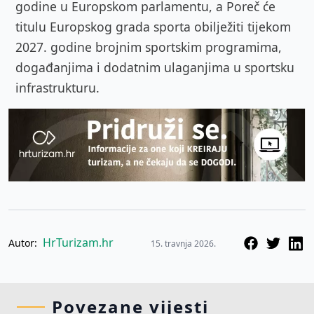
godine u Europskom parlamentu, a Poreč će
titulu Europskog grada sporta obilježiti tijekom
2027. godine brojnim sportskim programima,
događanjima i dodatnim ulaganjima u sportsku
infrastrukturu.
HrTurizam.hr
Autor:
15. travnja 2026.
Povezane vijesti