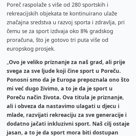
Poreč raspolaže s više od 280 sportskih i
rekreacijskih objekata te kontinuirano ulaže
značajna sredstva u razvoj sporta i zdravlja, pri
čemu se za sport izdvaja oko 8% gradskog
proračuna, što je gotovo tri puta više od
europskog prosjek.
„
Ovo je veliko priznanje za naš grad, ali prije
svega za sve ljude koji čine sport u Poreču.
Ponosni smo da je Europa prepoznala ono što
mi već dugo živimo, a to je da je sport u
Poreču način života. Ova titula je priznanje,
ali i obveza da nastavimo ulagati u djecu i
mlade, razvijati rekreaciju za sve generacije i
dodatno jačati inkluzivni sport. Naš cilj ostaje
jasan, a to je da sport mora biti dostupan