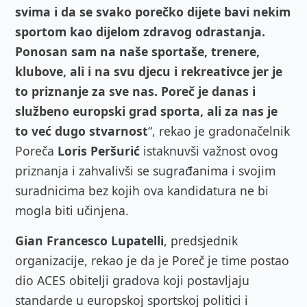
svima i da se svako porečko dijete bavi nekim
sportom kao dijelom zdravog odrastanja.
Ponosan sam na naše sportaše, trenere,
klubove, ali i na svu djecu i rekreativce jer je
to priznanje za sve nas. Poreč je danas i
službeno europski grad sporta, ali za nas je
to već dugo stvarnost
“, rekao je gradonačelnik
Poreča
Loris Peršurić
istaknuvši važnost ovog
priznanja i zahvalivši se sugrađanima i svojim
suradnicima bez kojih ova kandidatura ne bi
mogla biti učinjena.
Gian Francesco Lupatelli
, predsjednik
organizacije, rekao je da je Poreč je time postao
dio ACES obitelji gradova koji postavljaju
standarde u europskoj sportskoj politici i