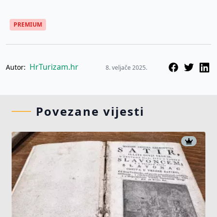
PREMIUM
HrTurizam.hr
Autor:
8. veljače 2025.
Povezane vijesti