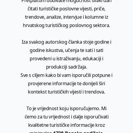
Pretplatom dobivate mogućnost svaki dan
čitati turističke poslovne vijesti, priče,
trendove, analize, intervjue i kolumne iz
hrvatskog turističkog poslovnog sektora.
Iza svakog autorskog članka stoje godine i
godine iskustva, učenja te sati i sati
provedeni u istraživanju, edukaciji i
produkciji sadržaja.
Sve s ciljem kako bi vam isporučili potpune i
provjerene informacije te donijeli širi
kontekst turističkih vijesti i trendova.
To je vrijednost koju isporučujemo. Mi
ćemo za tu vrijednost i dalje isporučivati
kvalitetne turističke informacije kroz