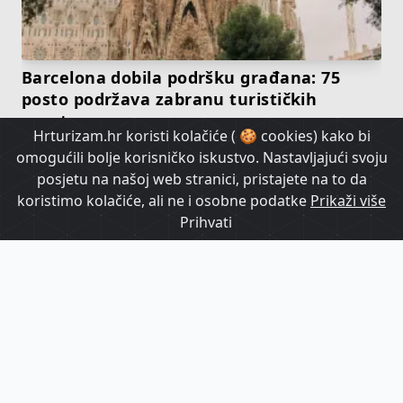
Barcelona dobila podršku građana: 75
posto podržava zabranu turističkih
apartmana
Hrturizam.hr koristi kolačiće ( 🍪 cookies) kako bi
omogućili bolje korisničko iskustvo. Nastavljajući svoju
HrTurizam TV
posjetu na našoj web stranici, pristajete na to da
koristimo kolačiće, ali ne i osobne podatke
Prikaži više
Prihvati