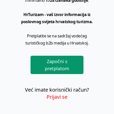
minimalno
1728 članaka godišnje
.
HrTurizam - vaš izvor informacija iz
poslovnog svijeta hrvatskog turizma.
Pretplatite se na sadržaj vodećeg
turističkog b2b medija u Hrvatskoj.
Započni s
pretplatom
Već imate korisnički račun?
Prijavi se