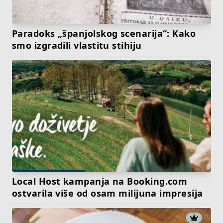
Paradoks „španjolskog scenarija“: Kako
smo izgradili vlastitu stihiju
Local Host kampanja na Booking.com
ostvarila više od osam milijuna impresija