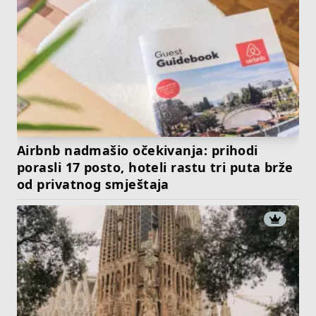
Airbnb nadmašio očekivanja: prihodi
porasli 17 posto, hoteli rastu tri puta brže
od privatnog smještaja