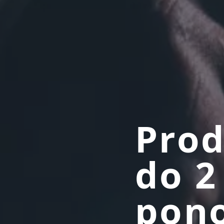
Prod
do 2
pono