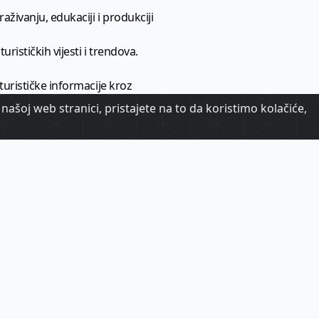
aživanju, edukaciji i produkciji
urističkih vijesti i trendova.
 turističke informacije kroz
našoj web stranici, pristajete na to da koristimo kolačiće,
urizma.
oj.