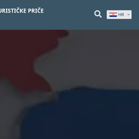
URISTIČKE PRIČE
HR