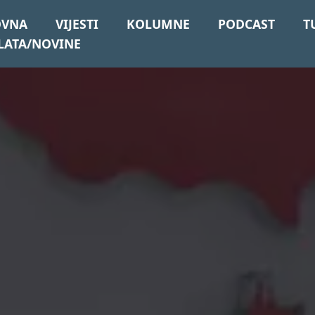
OVNA
VIJESTI
KOLUMNE
PODCAST
T
LATA/NOVINE