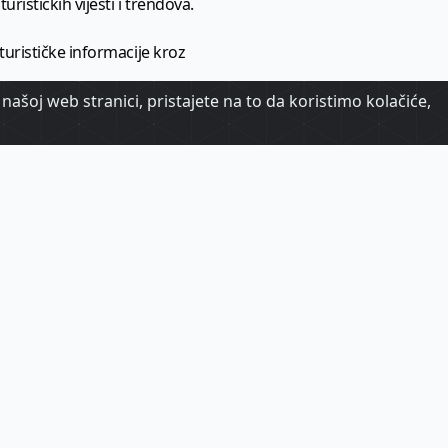
urističkih vijesti i trendova.
 turističke informacije kroz
našoj web stranici, pristajete na to da koristimo kolačiće,
urizma.
oj.