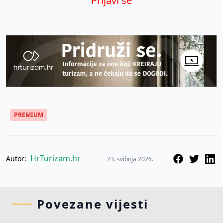
Prijavi se
PREMIUM
HrTurizam.hr
Autor:
23. svibnja 2026.
Povezane vijesti