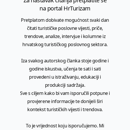
Za nastavak čitanja pretplatite se
na portal HrTurizam
Pretplatom dobivate mogućnost svaki dan
čitati turističke poslovne vijesti, priče,
trendove, analize, intervjue i kolumne iz
hrvatskog turističkog poslovnog sektora.
Iza svakog autorskog članka stoje godine i
godine iskustva, učenja te sati i sati
provedeni u istraživanju, edukaciji i
produkciji sadržaja.
Sve s ciljem kako bi vam isporučili potpune i
provjerene informacije te donijeli širi
kontekst turističkih vijesti i trendova.
To je vrijednost koju isporučujemo. Mi