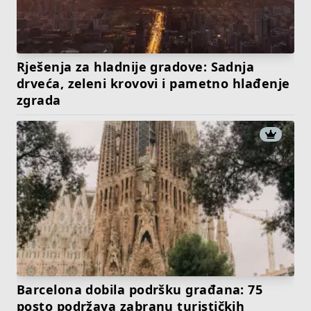
Rješenja za hladnije gradove: Sadnja
drveća, zeleni krovovi i pametno hlađenje
zgrada
Barcelona dobila podršku građana: 75
posto podržava zabranu turističkih