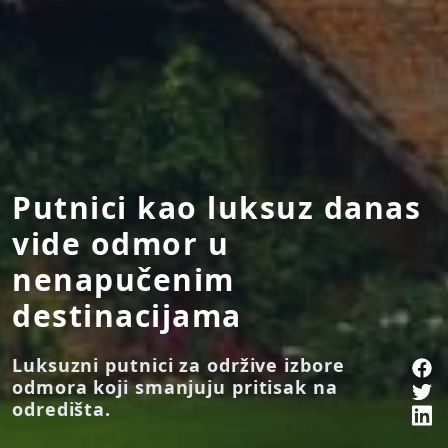
Putnici kao luksuz danas
vide odmor u
nenapučenim
destinacijama
Luksuzni putnici za održive izbore
odmora koji smanjuju pritisak na
odredišta.