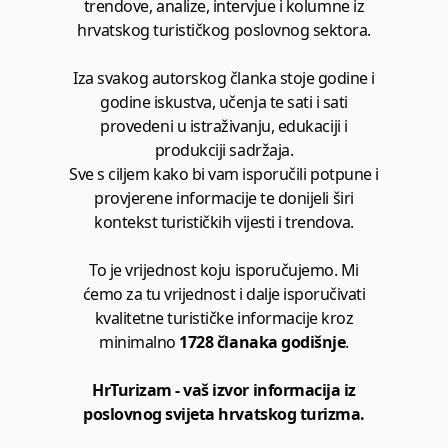
trendove, analize, intervjue i kolumne iz
hrvatskog turističkog poslovnog sektora.
Iza svakog autorskog članka stoje godine i
godine iskustva, učenja te sati i sati
provedeni u istraživanju, edukaciji i
produkciji sadržaja.
Sve s ciljem kako bi vam isporučili potpune i
provjerene informacije te donijeli širi
kontekst turističkih vijesti i trendova.
To je vrijednost koju isporučujemo. Mi
ćemo za tu vrijednost i dalje isporučivati
kvalitetne turističke informacije kroz
minimalno
1728 članaka godišnje
.
HrTurizam - vaš izvor informacija iz
poslovnog svijeta hrvatskog turizma.