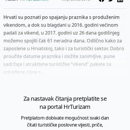
Hrvati su poznati po spajanju praznika s produženim
vikendom, a dok su blagdani u 2016. godini većinom
padali za vikend, u 2017. godini uz 26 dana godišnjeg
možemo spojiti čak 61 neradna dana. Odlično kako za
zaposlene u Hrvatskoj, tako i za turistički sektor. Dobro
proučite datume praznika i složite zanimljive, pune
sadržaja i atraktivne turističke “vikend” pakete za
određene ciljne s...
Za nastavak čitanja pretplatite se
na portal HrTurizam
Pretplatom dobivate mogućnost svaki dan
čitati turističke poslovne vijesti, priče,