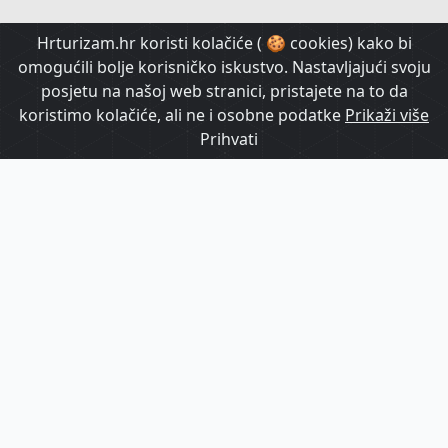
HrTurizam TV
Hrturizam.hr koristi kolačiće ( 🍪 cookies) kako bi
omogućili bolje korisničko iskustvo. Nastavljajući svoju
posjetu na našoj web stranici, pristajete na to da
koristimo kolačiće, ali ne i osobne podatke
Prikaži više
Prihvati