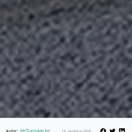
HrTurizam.hr
Autor:
15. prosinca 2016.