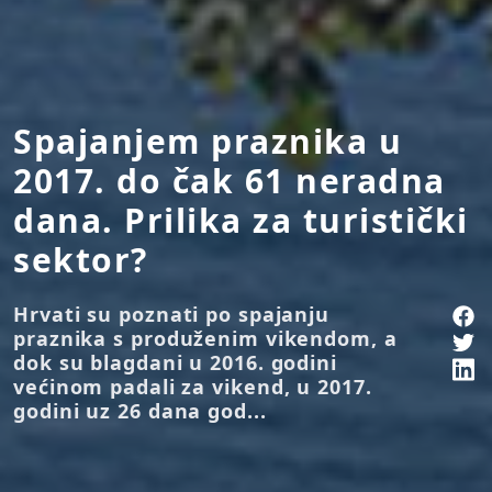
Spajanjem praznika u
2017. do čak 61 neradna
dana. Prilika za turistički
sektor?
Hrvati su poznati po spajanju
praznika s produženim vikendom, a
dok su blagdani u 2016. godini
većinom padali za vikend, u 2017.
godini uz 26 dana god...