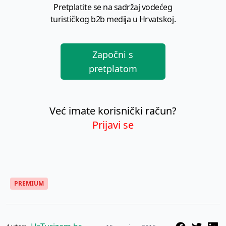
Pretplatite se na sadržaj vodećeg
turističkog b2b medija u Hrvatskoj.
Započni s
pretplatom
Već imate korisnički račun?
Prijavi se
PREMIUM