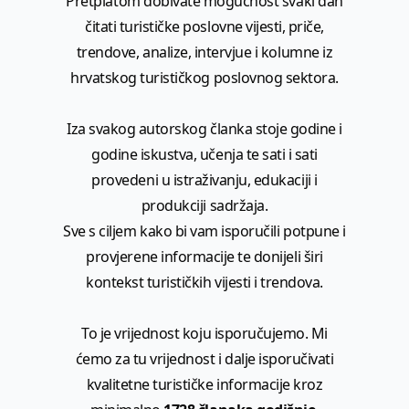
Pretplatom dobivate mogućnost svaki dan
čitati turističke poslovne vijesti, priče,
trendove, analize, intervjue i kolumne iz
hrvatskog turističkog poslovnog sektora.
Iza svakog autorskog članka stoje godine i
godine iskustva, učenja te sati i sati
provedeni u istraživanju, edukaciji i
produkciji sadržaja.
Sve s ciljem kako bi vam isporučili potpune i
provjerene informacije te donijeli širi
kontekst turističkih vijesti i trendova.
To je vrijednost koju isporučujemo. Mi
ćemo za tu vrijednost i dalje isporučivati
kvalitetne turističke informacije kroz