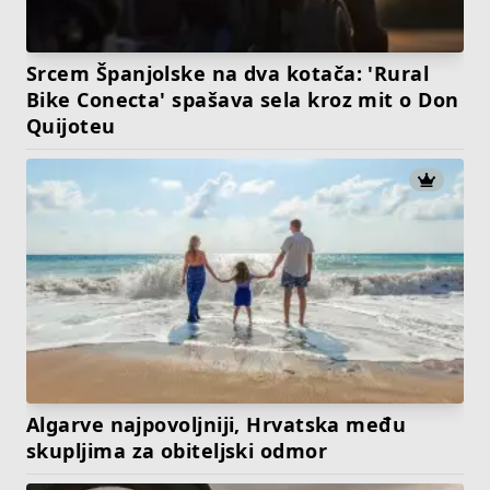
Srcem Španjolske na dva kotača: 'Rural
Bike Conecta' spašava sela kroz mit o Don
Quijoteu
Algarve najpovoljniji, Hrvatska među
skupljima za obiteljski odmor