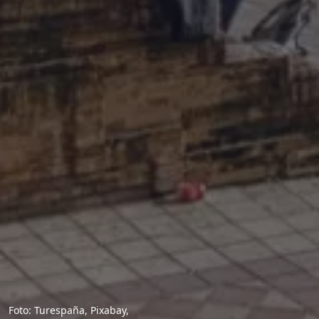
Foto: Turespaña, Pixabay,