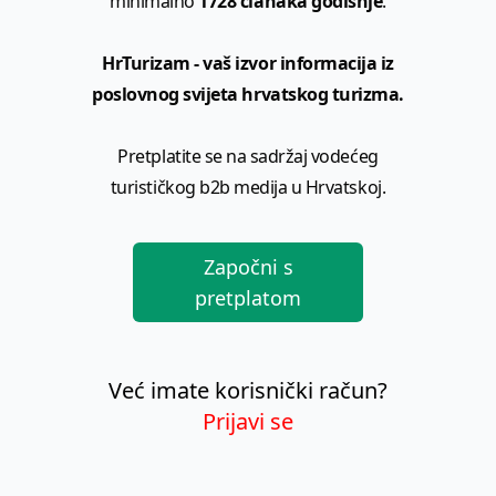
minimalno
1728 članaka godišnje
.
HrTurizam - vaš izvor informacija iz
poslovnog svijeta hrvatskog turizma.
Pretplatite se na sadržaj vodećeg
turističkog b2b medija u Hrvatskoj.
Započni s
pretplatom
Već imate korisnički račun?
Prijavi se