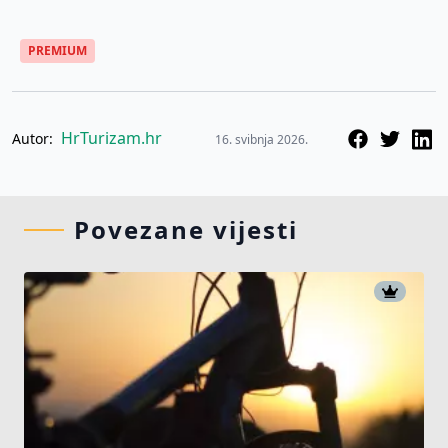
PREMIUM
HrTurizam.hr
Autor:
16. svibnja 2026.
Povezane vijesti