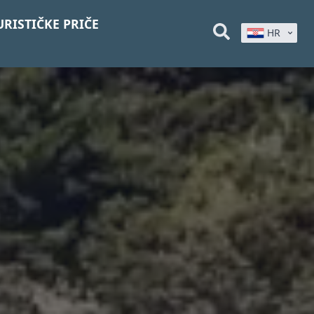
URISTIČKE PRIČE
HR