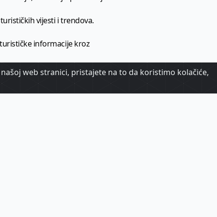
urističkih vijesti i trendova.
 turističke informacije kroz
našoj web stranici, pristajete na to da koristimo kolačiće,
urizma.
oj.