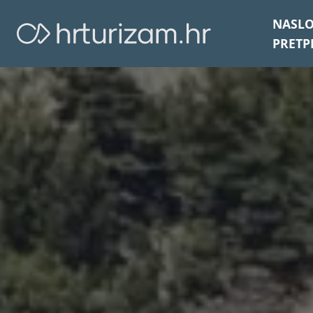
NASL
PRETP