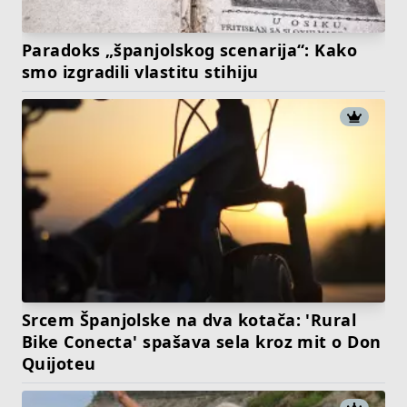
Paradoks „španjolskog scenarija“: Kako
smo izgradili vlastitu stihiju
Srcem Španjolske na dva kotača: 'Rural
Bike Conecta' spašava sela kroz mit o Don
Quijoteu