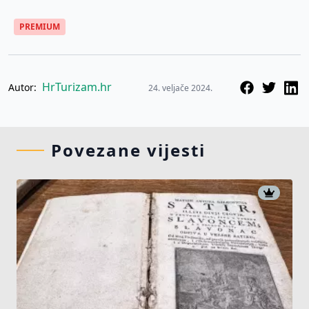
PREMIUM
HrTurizam.hr
Autor:
24. veljače 2024.
Povezane vijesti