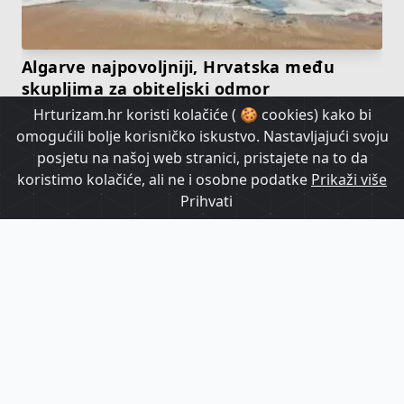
Algarve najpovoljniji, Hrvatska među
skupljima za obiteljski odmor
Hrturizam.hr koristi kolačiće ( 🍪 cookies) kako bi
omogućili bolje korisničko iskustvo. Nastavljajući svoju
HrTurizam TV
posjetu na našoj web stranici, pristajete na to da
koristimo kolačiće, ali ne i osobne podatke
Prikaži više
Prihvati