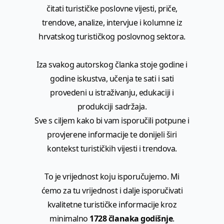
čitati turističke poslovne vijesti, priče,
trendove, analize, intervjue i kolumne iz
hrvatskog turističkog poslovnog sektora.
Iza svakog autorskog članka stoje godine i
godine iskustva, učenja te sati i sati
provedeni u istraživanju, edukaciji i
produkciji sadržaja.
Sve s ciljem kako bi vam isporučili potpune i
provjerene informacije te donijeli širi
kontekst turističkih vijesti i trendova.
To je vrijednost koju isporučujemo. Mi
ćemo za tu vrijednost i dalje isporučivati
kvalitetne turističke informacije kroz
minimalno
1728 članaka godišnje
.