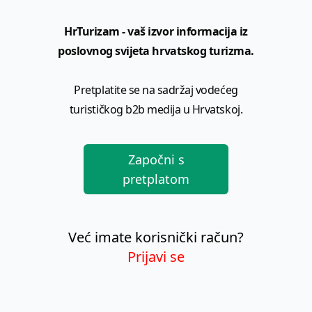
HrTurizam - vaš izvor informacija iz
poslovnog svijeta hrvatskog turizma.
Pretplatite se na sadržaj vodećeg
turističkog b2b medija u Hrvatskoj.
Započni s
pretplatom
Već imate korisnički račun?
Prijavi se