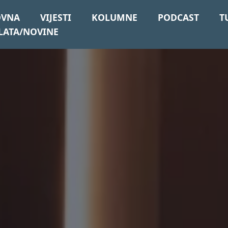
OVNA
VIJESTI
KOLUMNE
PODCAST
T
LATA/NOVINE