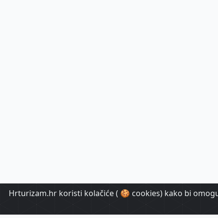
Hrturizam.hr koristi kolačiće ( 🍪 cookies) kako bi omoguć