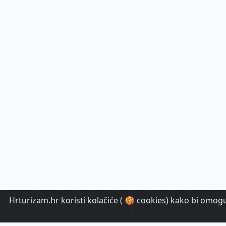
Hrturizam.hr koristi kolačiće ( 🍪 cookies) kako bi omoguć