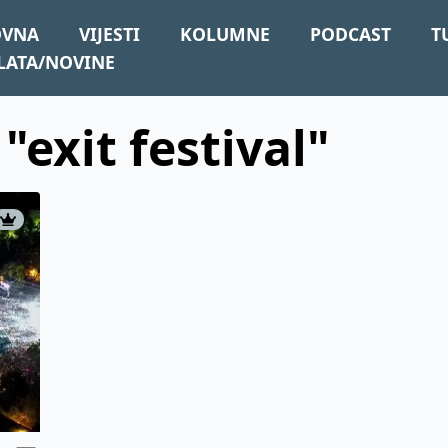
OVNA
VIJESTI
KOLUMNE
PODCAST
T
LATA/NOVINE
 "exit festival"