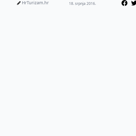
HrTurizam.hr
18. srpnja 2016.