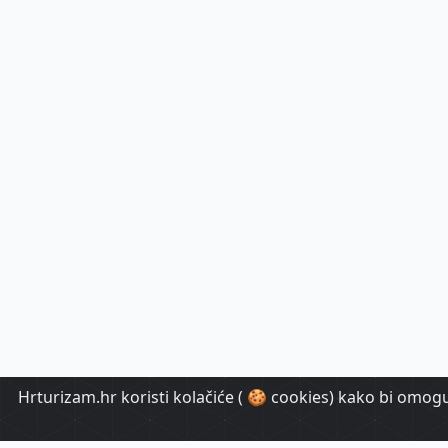
Hrturizam.hr koristi kolačiće ( 🍪 cookies) kako bi omoguć