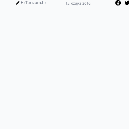
HrTurizam.hr
15. ožujka 2016.