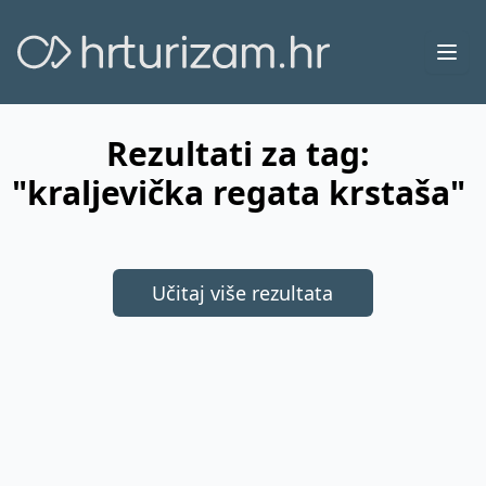
Ope
Rezultati za tag:
"kraljevička regata krstaša"
Učitaj više rezultata