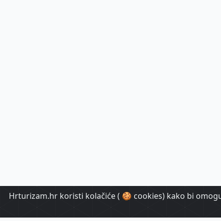
Hrturizam.hr koristi kolačiće ( 🍪 cookies) kako bi omoguć