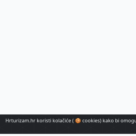
Hrturizam.hr koristi kolačiće ( 🍪 cookies) kako bi omoguć