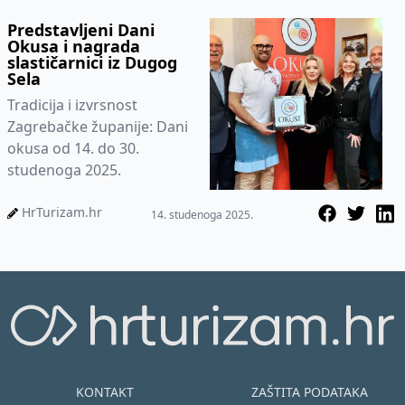
kraja u suradnji s...
Predstavljeni Dani
Okusa i nagrada
slastičarnici iz Dugog
Sela
Tradicija i izvrsnost
Zagrebačke županije: Dani
okusa od 14. do 30.
studenoga 2025.
HrTurizam.hr
14. studenoga 2025.
KONTAKT
ZAŠTITA PODATAKA