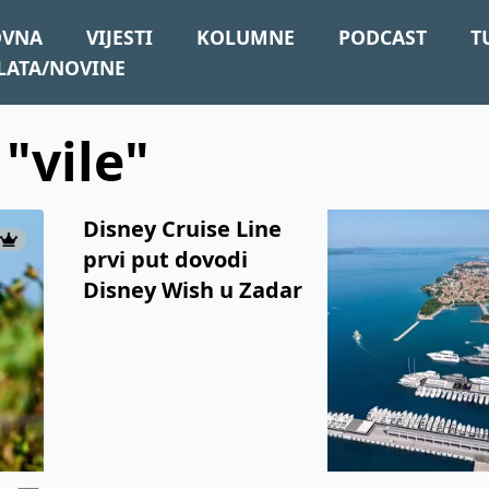
OVNA
VIJESTI
KOLUMNE
PODCAST
T
LATA/NOVINE
 "vile"
Disney Cruise Line
prvi put dovodi
Disney Wish u Zadar