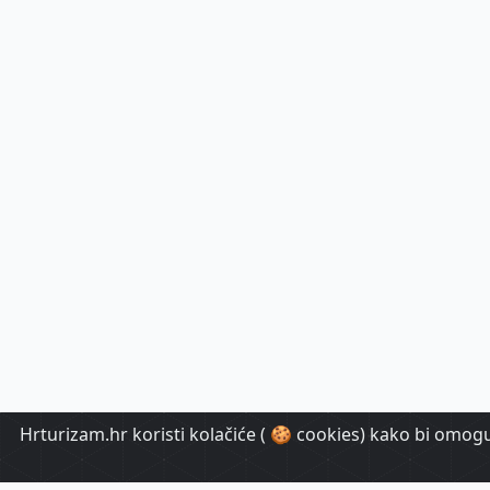
Hrturizam.hr koristi kolačiće ( 🍪 cookies) kako bi omoguć