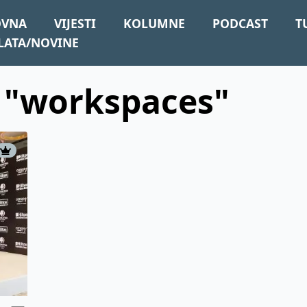
OVNA
VIJESTI
KOLUMNE
PODCAST
T
LATA/NOVINE
: "workspaces"