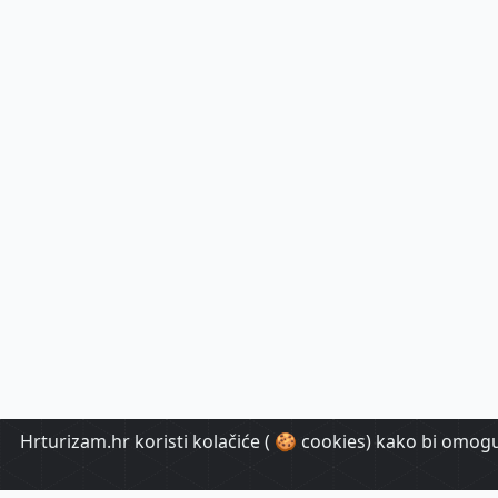
Hrturizam.hr koristi kolačiće ( 🍪 cookies) kako bi omoguć