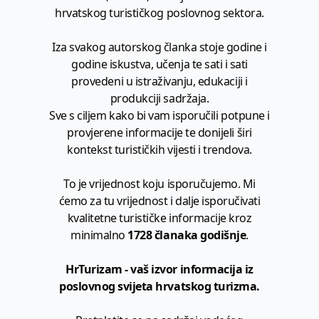
hrvatskog turističkog poslovnog sektora.
Iza svakog autorskog članka stoje godine i
godine iskustva, učenja te sati i sati
provedeni u istraživanju, edukaciji i
produkciji sadržaja.
Sve s ciljem kako bi vam isporučili potpune i
provjerene informacije te donijeli širi
kontekst turističkih vijesti i trendova.
To je vrijednost koju isporučujemo. Mi
ćemo za tu vrijednost i dalje isporučivati
kvalitetne turističke informacije kroz
minimalno
1728 članaka godišnje
.
HrTurizam - vaš izvor informacija iz
poslovnog svijeta hrvatskog turizma.