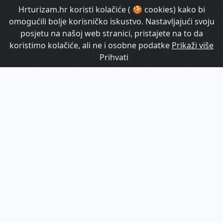
HrTurizam TV
Hrturizam.hr koristi kolačiće ( 🍪 cookies) kako bi
omogućili bolje korisničko iskustvo. Nastavljajući svoju
posjetu na našoj web stranici, pristajete na to da
koristimo kolačiće, ali ne i osobne podatke
Prikaži više
Prihvati