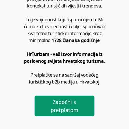
kontekst turističkih vijesti i trendova.
To je vrijednost koju isporučujemo. Mi
ćemo za tu vrijednost i dalje isporučivati
kvalitetne turističke informacije kroz
minimalno
1728 članaka godišnje
.
HrTurizam - vaš izvor informacija iz
poslovnog svijeta hrvatskog turizma.
Pretplatite se na sadržaj vodećeg
turističkog b2b medija u Hrvatskoj.
Započni s
pretplatom