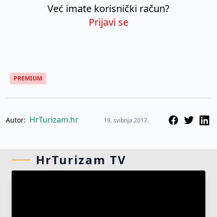
Već imate korisnički račun?
Prijavi se
PREMIUM
HrTurizam.hr
Autor:
19. svibnja 2017.
HrTurizam TV