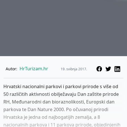
HrTurizam.hr
Autor:
19. svibnja 2017.
Hrvatski nacionalni parkovi i parkovi prirode s više od
50 različitih aktivnosti obilježavaju Dan zaštite prirode
RH, Međunarodni dan bioraznolikosti, Europski dan
parkova te Dan Nature 2000. Po očuvanoj prirodi
Hrvatska je jedna od najbogatijih zemalja, a 8
nacionalnih parkova i 11 parkova prirode, objedinjenih