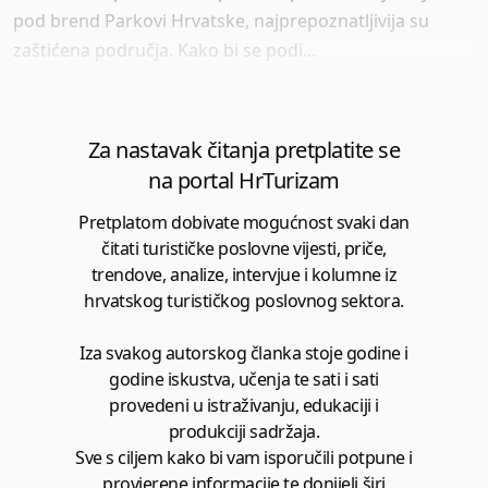
pod brend Parkovi Hrvatske, najprepoznatljivija su
zaštićena područja. Kako bi se podi...
Za nastavak čitanja pretplatite se
na portal HrTurizam
Pretplatom dobivate mogućnost svaki dan
čitati turističke poslovne vijesti, priče,
trendove, analize, intervjue i kolumne iz
hrvatskog turističkog poslovnog sektora.
Iza svakog autorskog članka stoje godine i
godine iskustva, učenja te sati i sati
provedeni u istraživanju, edukaciji i
produkciji sadržaja.
Sve s ciljem kako bi vam isporučili potpune i
provjerene informacije te donijeli širi