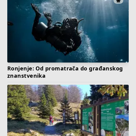
Ronjenje: Od promatrača do građanskog
znanstvenika