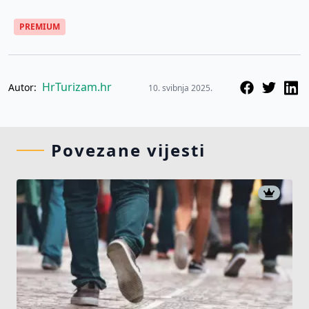
PREMIUM
HrTurizam.hr
Autor:
10. svibnja 2025.
Povezane vijesti