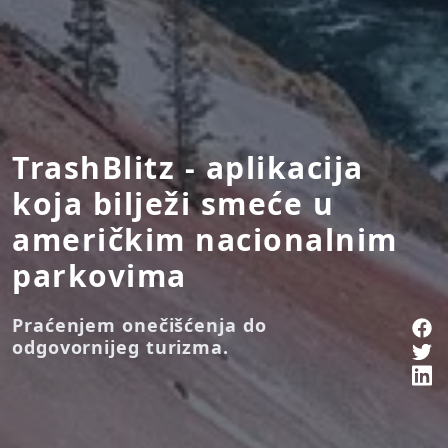
TrashBlitz - aplikacija
koja bilježi smeće u
američkim nacionalnim
parkovima
Praćenjem onečišćenja do
odgovornijeg turizma.