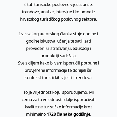
čitati turističke poslovne vijesti, priče,
trendove, analize, intervjue i kolumne iz
hrvatskog turističkog poslovnog sektora.
Iza svakog autorskog članka stoje godine i
godine iskustva, učenja te sati i sati
provedeni u istraživanju, edukaciji i
produkciji sadržaja.
Sve s ciljem kako bi vam isporučili potpune i
provjerene informacije te donijeli širi
kontekst turističkih vijesti i trendova.
To je vrijednost koju isporučujemo. Mi
ćemo za tu vrijednost i dalje isporučivati
kvalitetne turističke informacije kroz
minimalno
1728 članaka godišnje
.