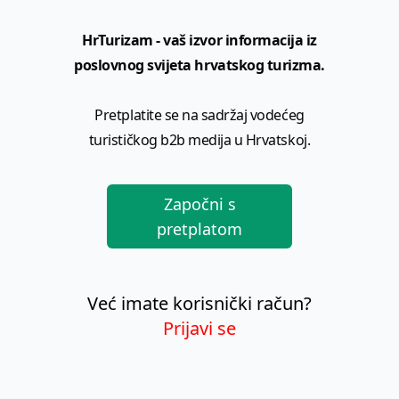
HrTurizam - vaš izvor informacija iz
poslovnog svijeta hrvatskog turizma.
Pretplatite se na sadržaj vodećeg
turističkog b2b medija u Hrvatskoj.
Započni s
pretplatom
Već imate korisnički račun?
Prijavi se