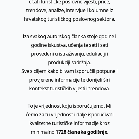
čitati turističke poslovne vijesti, priče,
trendove, analize, intervjue i kolumne iz
hrvatskog turističkog poslovnog sektora.
Iza svakog autorskog članka stoje godine i
godine iskustva, učenja te sati i sati
provedeni u istraživanju, edukaciji i
produkciji sadržaja.
Sve s ciljem kako bi vam isporučili potpune i
provjerene informacije te donijeli širi
kontekst turističkih vijesti i trendova.
To je vrijednost koju isporučujemo. Mi
ćemo za tu vrijednost i dalje isporučivati
kvalitetne turističke informacije kroz
minimalno
1728 članaka godišnje
.