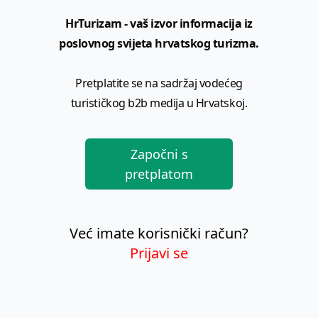
HrTurizam - vaš izvor informacija iz
poslovnog svijeta hrvatskog turizma.
Pretplatite se na sadržaj vodećeg
turističkog b2b medija u Hrvatskoj.
Započni s
pretplatom
Već imate korisnički račun?
Prijavi se