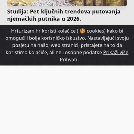
Studija: Pet ključnih trendova putovanja
njemačkih putnika u 2026.
Hrturizam.hr koristi kolačiće ( 🍪 cookies) kako bi
HrTurizam TV
omogućili bolje korisničko iskustvo. Nastavljajući svoju
posjetu na našoj web stranici, pristajete na to da
koristimo kolačiće, ali ne i osobne podatke
Prikaži više
Prihvati