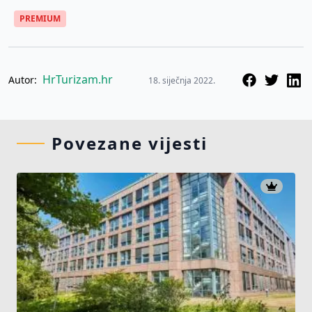
PREMIUM
HrTurizam.hr
Autor:
18. siječnja 2022.
Povezane vijesti