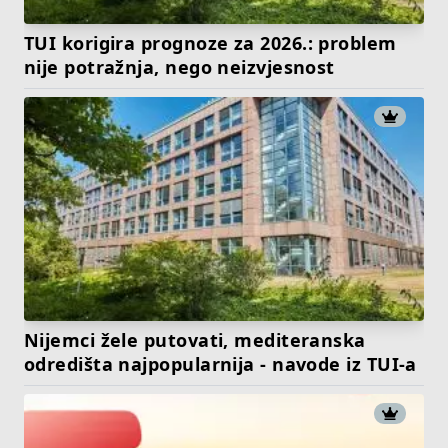
TUI korigira prognoze za 2026.: problem
nije potražnja, nego neizvjesnost
Nijemci žele putovati, mediteranska
odredišta najpopularnija - navode iz TUI-a