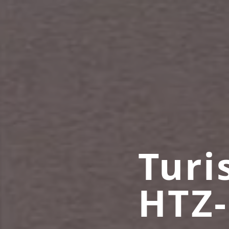
Turi
HTZ-