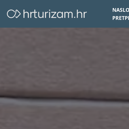
NASL
PRETP