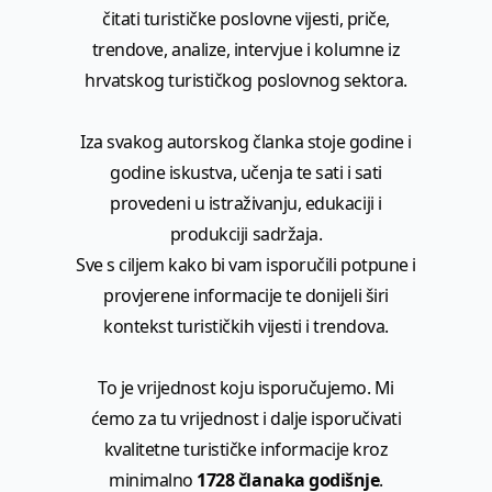
čitati turističke poslovne vijesti, priče,
trendove, analize, intervjue i kolumne iz
hrvatskog turističkog poslovnog sektora.
Iza svakog autorskog članka stoje godine i
godine iskustva, učenja te sati i sati
provedeni u istraživanju, edukaciji i
produkciji sadržaja.
Sve s ciljem kako bi vam isporučili potpune i
provjerene informacije te donijeli širi
kontekst turističkih vijesti i trendova.
To je vrijednost koju isporučujemo. Mi
ćemo za tu vrijednost i dalje isporučivati
kvalitetne turističke informacije kroz
minimalno
1728 članaka godišnje
.