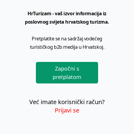
HrTurizam - vaš izvor informacija iz
poslovnog svijeta hrvatskog turizma.
Pretplatite se na sadržaj vodećeg
turističkog b2b medija u Hrvatskoj.
Započni s
pretplatom
Već imate korisnički račun?
Prijavi se