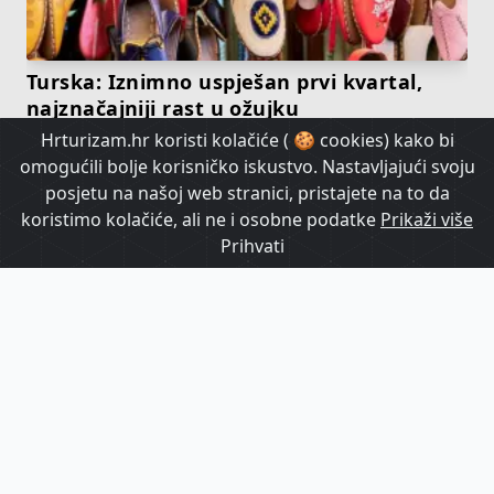
Turska: Iznimno uspješan prvi kvartal,
najznačajniji rast u ožujku
Hrturizam.hr koristi kolačiće ( 🍪 cookies) kako bi
omogućili bolje korisničko iskustvo. Nastavljajući svoju
HrTurizam TV
posjetu na našoj web stranici, pristajete na to da
koristimo kolačiće, ali ne i osobne podatke
Prikaži više
Prihvati