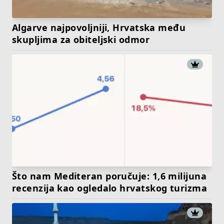
Algarve najpovoljniji, Hrvatska među
skupljima za obiteljski odmor
Što nam Mediteran poručuje: 1,6 milijuna
recenzija kao ogledalo hrvatskog turizma