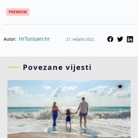
PREMIUM
HrTurizam.hr
Autor:
21. veljače 2022.
Povezane vijesti