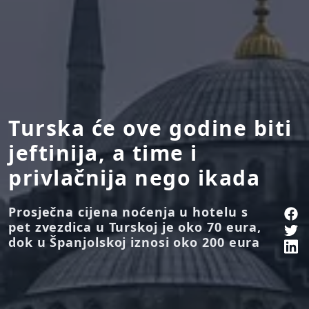
Turska će ove godine biti
jeftinija, a time i
privlačnija nego ikada
Prosječna cijena noćenja u hotelu s
pet zvezdica u Turskoj je oko 70 eura,
dok u Španjolskoj iznosi oko 200 eura