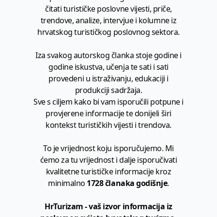
čitati turističke poslovne vijesti, priče,
trendove, analize, intervjue i kolumne iz
hrvatskog turističkog poslovnog sektora.
Iza svakog autorskog članka stoje godine i
godine iskustva, učenja te sati i sati
provedeni u istraživanju, edukaciji i
produkciji sadržaja.
Sve s ciljem kako bi vam isporučili potpune i
provjerene informacije te donijeli širi
kontekst turističkih vijesti i trendova.
To je vrijednost koju isporučujemo. Mi
ćemo za tu vrijednost i dalje isporučivati
kvalitetne turističke informacije kroz
minimalno
1728 članaka godišnje
.
HrTurizam - vaš izvor informacija iz