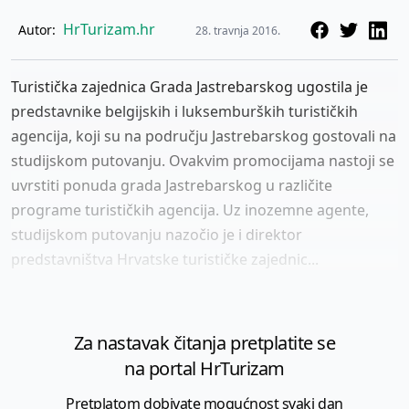
HrTurizam.hr
Autor:
28. travnja 2016.
Turistička zajednica Grada Jastrebarskog ugostila je
predstavnike belgijskih i luksemburških turističkih
agencija, koji su na području Jastrebarskog gostovali na
studijskom putovanju. Ovakvim promocijama nastoji se
uvrstiti ponuda grada Jastrebarskog u različite
programe turističkih agencija. Uz inozemne agente,
studijskom putovanju nazočio je i direktor
predstavništva Hrvatske turističke zajednic...
Za nastavak čitanja pretplatite se
na portal HrTurizam
Pretplatom dobivate mogućnost svaki dan