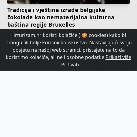
Tradicija i vještina izrade belgijske
čokolade kao nematerijalna kulturna
baština regije Bruxelles
Hrturizam.hr koristi kolačiće ( 🍪 cookies) kako bi
omogućili bolje korisničko iskustvo. Nastavljajući svoju
HrTurizam TV
posjetu na našoj web stranici, pristajete na to da
koristimo kolačiće, ali ne i osobne podatke
Prikaži više
Prihvati