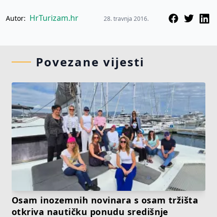
HrTurizam.hr
Autor:
28. travnja 2016.
Povezane vijesti
Osam inozemnih novinara s osam tržišta
otkriva nautičku ponudu središnje