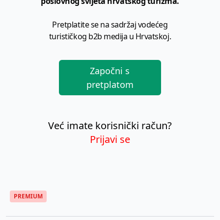
poslovnog svijeta hrvatskog turizma.
Pretplatite se na sadržaj vodećeg
turističkog b2b medija u Hrvatskoj.
Započni s
pretplatom
Već imate korisnički račun?
Prijavi se
PREMIUM