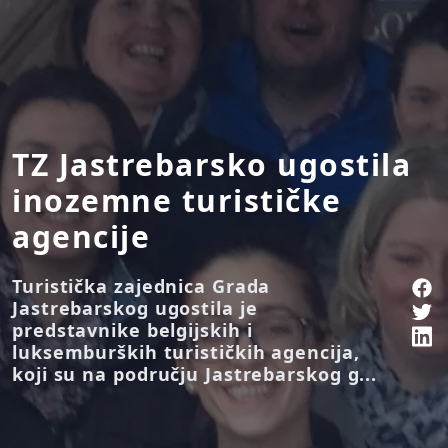
TZ Jastrebarsko ugostila
inozemne turističke
agencije
Turistička zajednica Grada
Jastrebarskog ugostila je
predstavnike belgijskih i
luksemburških turističkih agencija,
koji su na području Jastrebarskog g...