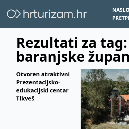
NASL
PRETP
Rezultati za tag:
baranjske župan
Otvoren atraktivni
Prezentacijsko-
edukacijski centar
Tikveš