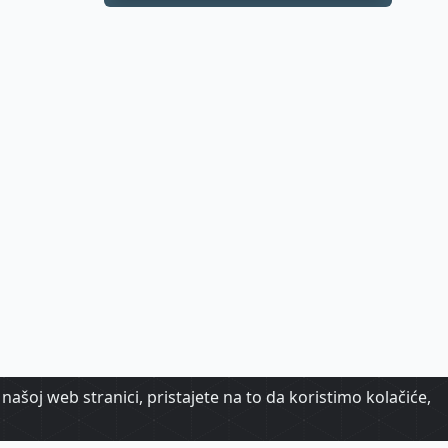
samo dio priče
našoj web stranici, pristajete na to da koristimo kolačiće,