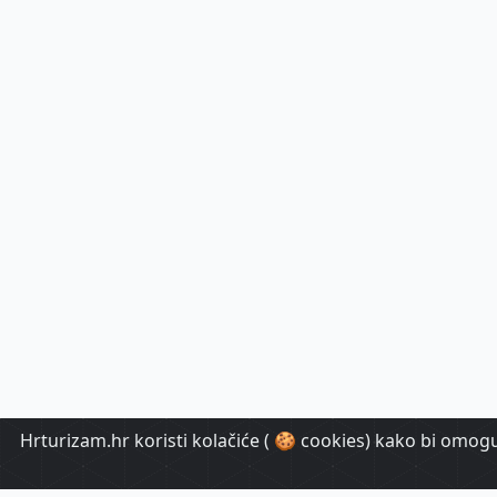
Hrturizam.hr koristi kolačiće ( 🍪 cookies) kako bi omoguć