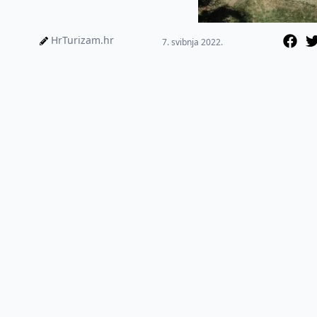
HrTurizam.hr
7. svibnja 2022.