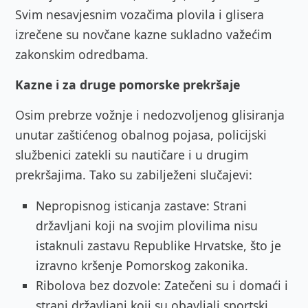
Svim nesavjesnim vozačima plovila i glisera
izrečene su novčane kazne sukladno važećim
zakonskim odredbama.
Kazne i za druge pomorske prekršaje
Osim prebrze vožnje i nedozvoljenog glisiranja
unutar zaštićenog obalnog pojasa, policijski
službenici zatekli su nautičare i u drugim
prekršajima. Tako su zabilježeni slučajevi:
Nepropisnog isticanja zastave: Strani
državljani koji na svojim plovilima nisu
istaknuli zastavu Republike Hrvatske, što je
izravno kršenje Pomorskog zakonika.
Ribolova bez dozvole: Zatečeni su i domaći i
strani državljani koji su obavljali sportski