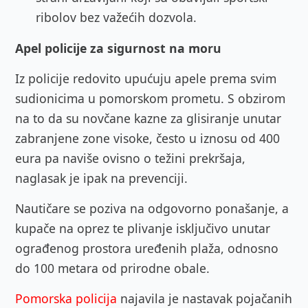
ribolov bez važećih dozvola.
Apel policije za sigurnost na moru
Iz policije redovito upućuju apele prema svim
sudionicima u pomorskom prometu. S obzirom
na to da su novčane kazne za glisiranje unutar
zabranjene zone visoke, često u iznosu od 400
eura pa naviše ovisno o težini prekršaja,
naglasak je ipak na prevenciji.
Nautičare se poziva na odgovorno ponašanje, a
kupače na oprez te plivanje isključivo unutar
ograđenog prostora uređenih plaža, odnosno
do 100 metara od prirodne obale.
Pomorska policija
najavila je nastavak pojačanih