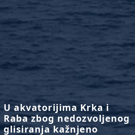
U akvatorijima Krka i
Raba zbog nedozvoljenog
glisiranja kažnjeno