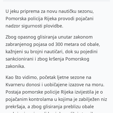
U jeku priprema za novu nautičku sezonu,
Pomorska policija Rijeka provodi pojačani
nadzor sigurnosti plovidbe.
Zbog opasnog glisiranja unutar zakonom
zabranjenog pojasa od 300 metara od obale,
kažnjeni su brojni nautičari, dok su pojedini
sankcionirani i zbog kršenja Pomorskog
zakonika.
Kao što vidimo, početak ljetne sezone na
Kvarneru donosi i uobičajene izazove na moru.
Postaja pomorske policije Rijeka izvijestila je o
pojačanim kontrolama u kojima je zabilježen niz
prekršaja, a zbog glisiranja preblizu obale