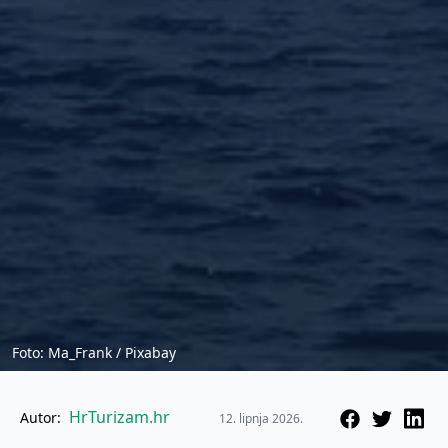
Foto: Ma_Frank / Pixabay
HrTurizam.hr
Autor:
12. lipnja 2026.