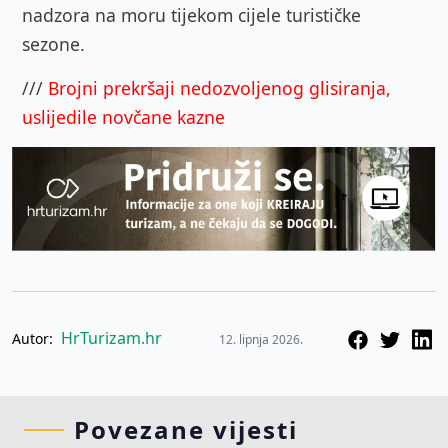
nadzora na moru tijekom cijele turističke
sezone.
///
Brojni prekršaji nedozvoljenog glisiranja,
uslijedile novčane kazne
HrTurizam.hr
Autor:
12. lipnja 2026.
Povezane vijesti