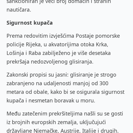
sankcioniran je veći broj domaćih i stranih
nautičara.
Sigurnost kupača
Prema redovitim izvješćima Postaje pomorske
policije Rijeka, u akvatorijima otoka Krka,
Lošinja i Raba zabilježeno je više desetaka
prekršaja nedozvoljenog glisiranja.
Zakonski propisi su jasni: glisiranje je strogo
zabranjeno na udaljenosti manjoj od 300
metara od obale, kako bi se osigurala sigurnost
kupača i nesmetan boravak u moru.
Među zatečenim prekršiteljima našli su se gosti
iz brojnih europskih zemalja, uključujući
državljane Njemačke, Austrije, Italije i drugih.