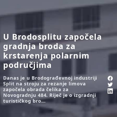
U Brodosplitu započela
gradnja broda za
krstarenja polarnim
područjima
Danas je u Brodograđevnoj industriji
Split na stroju za rezanje limova
započela obrada čelika za
Novogradnju 484. Riječ je o izgradnji
turističkog bro...