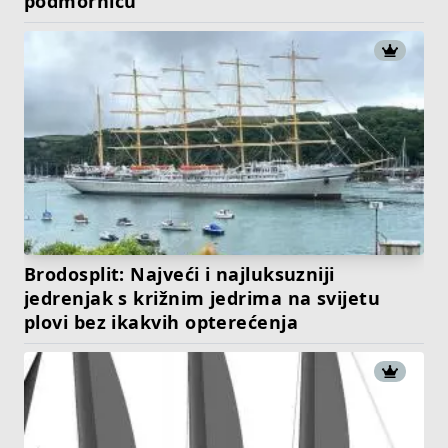
podmornicu
Brodosplit: Najveći i najluksuzniji
jedrenjak s križnim jedrima na svijetu
plovi bez ikakvih opterećenja