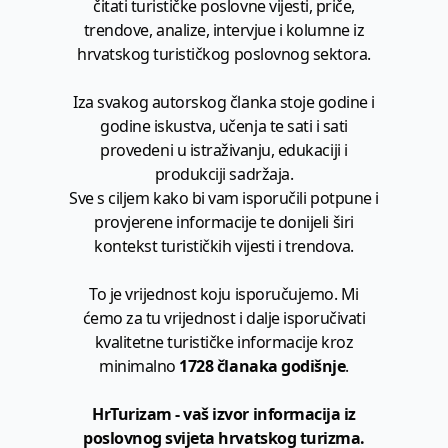
čitati turističke poslovne vijesti, priče,
trendove, analize, intervjue i kolumne iz
hrvatskog turističkog poslovnog sektora.
Iza svakog autorskog članka stoje godine i
godine iskustva, učenja te sati i sati
provedeni u istraživanju, edukaciji i
produkciji sadržaja.
Sve s ciljem kako bi vam isporučili potpune i
provjerene informacije te donijeli širi
kontekst turističkih vijesti i trendova.
To je vrijednost koju isporučujemo. Mi
ćemo za tu vrijednost i dalje isporučivati
kvalitetne turističke informacije kroz
minimalno
1728 članaka godišnje
.
HrTurizam - vaš izvor informacija iz
poslovnog svijeta hrvatskog turizma.