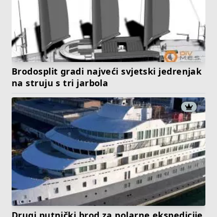
Brodosplit gradi najveći svjetski jedrenjak
na struju s tri jarbola
Drugi putnički brod za polarne ekspedicije