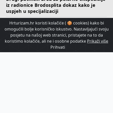
iz radionice Brodosplita dokaz kako je
uspjeh u specijalizaciji
Hrturizam.hr koristi kolačiće ( 🍪 cookies) kako bi
HrTurizam TV
omogućili bolje korisničko iskustvo. Nastavljajući svoju
posjetu na našoj web stranici, pristajete na to da
koristimo kolačiće, ali ne i osobne podatke
Prikaži više
Prihvati