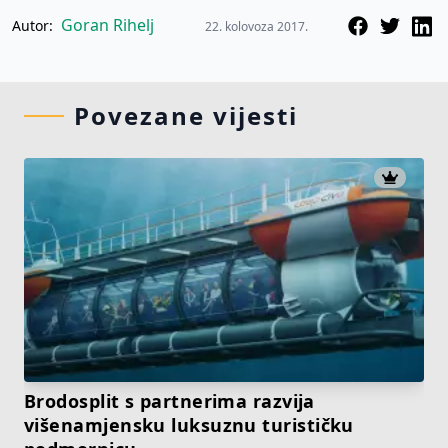
Goran Rihelj
Autor:
22. kolovoza 2017.
Povezane vijesti
Brodosplit s partnerima razvija
višenamjensku luksuznu turističku