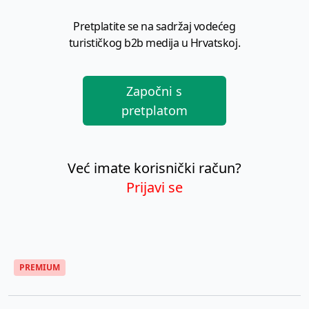
Pretplatite se na sadržaj vodećeg
turističkog b2b medija u Hrvatskoj.
Započni s
pretplatom
Već imate korisnički račun?
Prijavi se
PREMIUM