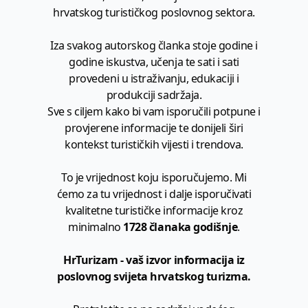
hrvatskog turističkog poslovnog sektora.
Iza svakog autorskog članka stoje godine i
godine iskustva, učenja te sati i sati
provedeni u istraživanju, edukaciji i
produkciji sadržaja.
Sve s ciljem kako bi vam isporučili potpune i
provjerene informacije te donijeli širi
kontekst turističkih vijesti i trendova.
To je vrijednost koju isporučujemo. Mi
ćemo za tu vrijednost i dalje isporučivati
kvalitetne turističke informacije kroz
minimalno
1728 članaka godišnje
.
HrTurizam - vaš izvor informacija iz
poslovnog svijeta hrvatskog turizma.