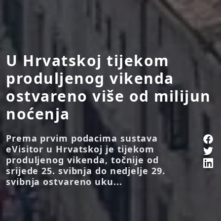
U Hrvatskoj tijekom
produljenog vikenda
ostvareno više od milijun
noćenja
Prema prvim podacima sustava
eVisitor u Hrvatskoj je tijekom
produljenog vikenda, točnije od
srijede 25. svibnja do nedjelje 29.
svibnja ostvareno uku...