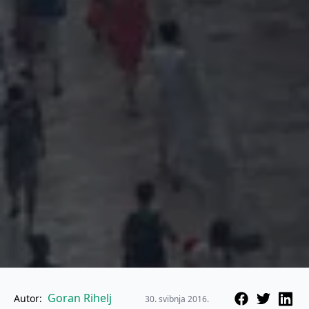
Goran Rihelj
Autor:
30. svibnja 2016.