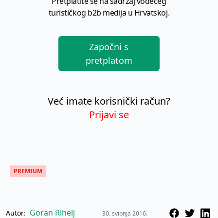
Pretplatite se na sadržaj vodećeg
turističkog b2b medija u Hrvatskoj.
Započni s
pretplatom
Već imate korisnički račun?
Prijavi se
PREMIUM
Goran Rihelj
Autor:
30. svibnja 2016.