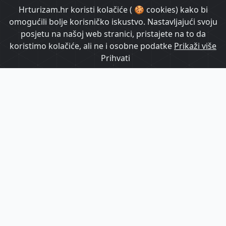
HrTurizam TV
Hrturizam.hr koristi kolačiće ( 🍪 cookies) kako bi
omogućili bolje korisničko iskustvo. Nastavljajući svoju
posjetu na našoj web stranici, pristajete na to da
koristimo kolačiće, ali ne i osobne podatke
Prikaži više
Prihvati