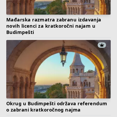
Mađarska razmatra zabranu izdavanja
novih licenci za kratkoročni najam u
Budimpešti
Okrug u Budimpešti održava referendum
o zabrani kratkoročnog najma