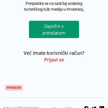
Pretplatite se na sadržaj vodećeg
turističkog b2b medija u Hrvatskoj.
Započni s
pretplatom
Već imate korisnički račun?
Prijavi se
PREMIUM