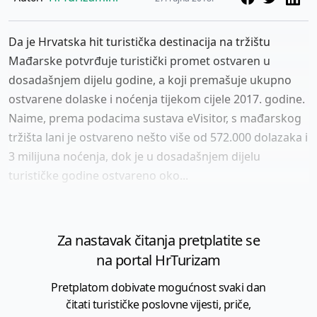
Da je Hrvatska hit turistička destinacija na tržištu
Mađarske potvrđuje turistički promet ostvaren u
dosadašnjem dijelu godine, a koji premašuje ukupno
ostvarene dolaske i noćenja tijekom cijele 2017. godine.
Naime, prema podacima sustava eVisitor, s mađarskog
tržišta lani je ostvareno nešto više od 572.000 dolazaka i
3 milijuna noćenja, dok je u dosadašnjem dijelu
turističke godine ostvareno oko...
Za nastavak čitanja pretplatite se
na portal HrTurizam
Pretplatom dobivate mogućnost svaki dan
čitati turističke poslovne vijesti, priče,