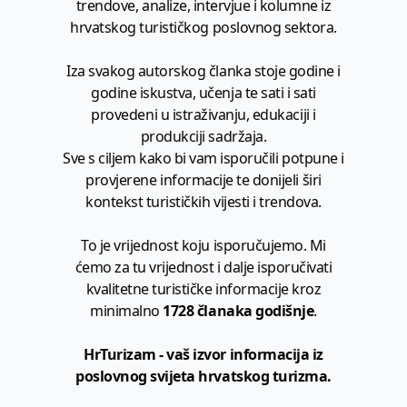
trendove, analize, intervjue i kolumne iz
hrvatskog turističkog poslovnog sektora.
Iza svakog autorskog članka stoje godine i
godine iskustva, učenja te sati i sati
provedeni u istraživanju, edukaciji i
produkciji sadržaja.
Sve s ciljem kako bi vam isporučili potpune i
provjerene informacije te donijeli širi
kontekst turističkih vijesti i trendova.
To je vrijednost koju isporučujemo. Mi
ćemo za tu vrijednost i dalje isporučivati
kvalitetne turističke informacije kroz
minimalno
1728 članaka godišnje
.
HrTurizam - vaš izvor informacija iz
poslovnog svijeta hrvatskog turizma.