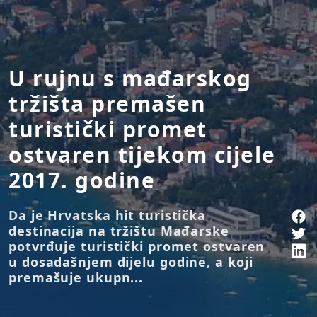
U rujnu s mađarskog
tržišta premašen
turistički promet
ostvaren tijekom cijele
2017. godine
Da je Hrvatska hit turistička
destinacija na tržištu Mađarske
potvrđuje turistički promet ostvaren
u dosadašnjem dijelu godine, a koji
premašuje ukupn...