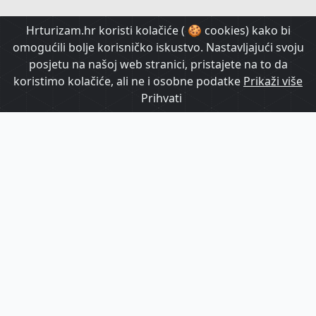
HrTurizam TV
Hrturizam.hr koristi kolačiće ( 🍪 cookies) kako bi
omogućili bolje korisničko iskustvo. Nastavljajući svoju
posjetu na našoj web stranici, pristajete na to da
koristimo kolačiće, ali ne i osobne podatke
Prikaži više
Prihvati