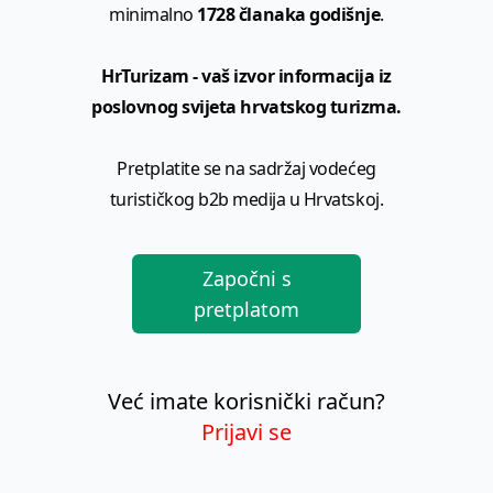
minimalno
1728 članaka godišnje
.
HrTurizam - vaš izvor informacija iz
poslovnog svijeta hrvatskog turizma.
Pretplatite se na sadržaj vodećeg
turističkog b2b medija u Hrvatskoj.
Započni s
pretplatom
Već imate korisnički račun?
Prijavi se