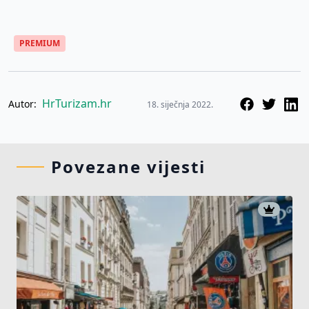
PREMIUM
HrTurizam.hr
Autor:
18. siječnja 2022.
Povezane vijesti