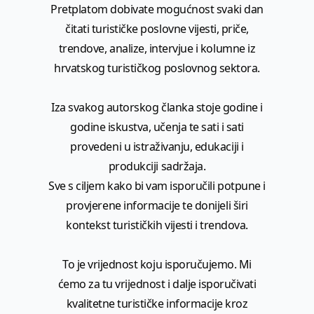
Pretplatom dobivate mogućnost svaki dan
čitati turističke poslovne vijesti, priče,
trendove, analize, intervjue i kolumne iz
hrvatskog turističkog poslovnog sektora.
Iza svakog autorskog članka stoje godine i
godine iskustva, učenja te sati i sati
provedeni u istraživanju, edukaciji i
produkciji sadržaja.
Sve s ciljem kako bi vam isporučili potpune i
provjerene informacije te donijeli širi
kontekst turističkih vijesti i trendova.
To je vrijednost koju isporučujemo. Mi
ćemo za tu vrijednost i dalje isporučivati
kvalitetne turističke informacije kroz