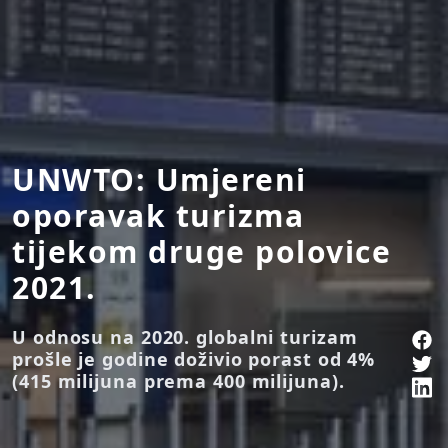
UNWTO: Umjereni
oporavak turizma
tijekom druge polovice
2021.
U odnosu na 2020. globalni turizam
prošle je godine doživio porast od 4%
(415 milijuna prema 400 milijuna).