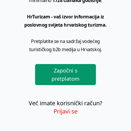
minimalno
1728 članaka godišnje
.
HrTurizam - vaš izvor informacija iz
poslovnog svijeta hrvatskog turizma.
Pretplatite se na sadržaj vodećeg
turističkog b2b medija u Hrvatskoj.
Započni s
pretplatom
Već imate korisnički račun?
Prijavi se