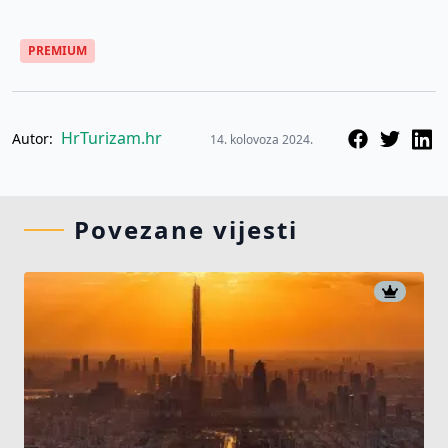
PREMIUM
HrTurizam.hr
Autor:
14. kolovoza 2024.
Povezane vijesti