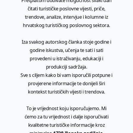
Pretplatom dobivate mogućnost svaki dan
čitati turističke poslovne vijesti, priče,
trendove, analize, intervjue i kolumne iz
hrvatskog turističkog poslovnog sektora.
Iza svakog autorskog članka stoje godine i
godine iskustva, učenja te sati i sati
provedeni u istraživanju, edukaciji i
produkciji sadržaja.
Sve s ciljem kako bi vam isporučili potpune i
provjerene informacije te donijeli širi
kontekst turističkih vijesti i trendova.
To je vrijednost koju isporučujemo. Mi
ćemo za tu vrijednost i dalje isporučivati
kvalitetne turističke informacije kroz