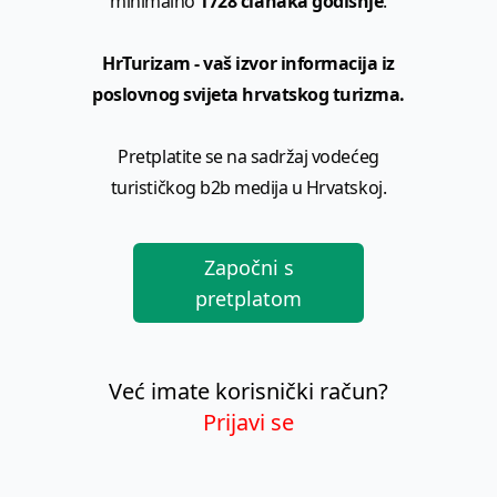
minimalno
1728 članaka godišnje
.
HrTurizam - vaš izvor informacija iz
poslovnog svijeta hrvatskog turizma.
Pretplatite se na sadržaj vodećeg
turističkog b2b medija u Hrvatskoj.
Započni s
pretplatom
Već imate korisnički račun?
Prijavi se