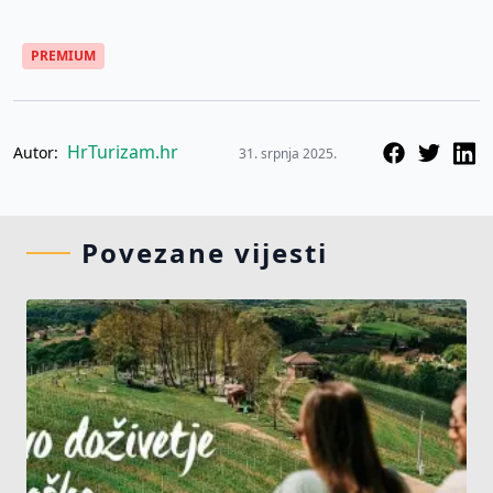
PREMIUM
HrTurizam.hr
Autor:
31. srpnja 2025.
Povezane vijesti