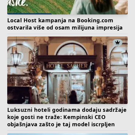
Local Host kampanja na Booking.com
ostvarila više od osam milijuna impresija
Luksuzni hoteli godinama dodaju sadržaje
koje gosti ne traže: Kempinski CEO
objašnjava zašto je taj model iscrpljen