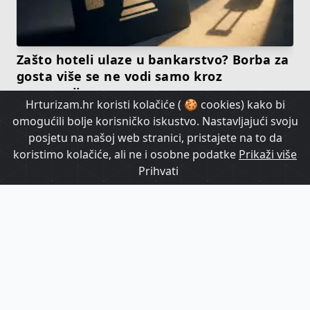
Zašto hoteli ulaze u bankarstvo? Borba za
gosta više se ne vodi samo kroz
rezervaciju
Hrturizam.hr koristi kolačiće ( 🍪 cookies) kako bi
omogućili bolje korisničko iskustvo. Nastavljajući svoju
HrTurizam TV
posjetu na našoj web stranici, pristajete na to da
koristimo kolačiće, ali ne i osobne podatke
Prikaži više
Prihvati