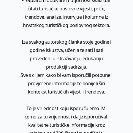
Pretplatom dobivate mogućnost svaki dan
čitati turističke poslovne vijesti, priče,
trendove, analize, intervjue i kolumne iz
hrvatskog turističkog poslovnog sektora.
Iza svakog autorskog članka stoje godine i
godine iskustva, učenja te sati i sati
provedeni u istraživanju, edukaciji i
produkciji sadržaja.
Sve s ciljem kako bi vam isporučili potpune i
provjerene informacije te donijeli širi
kontekst turističkih vijesti i trendova.
To je vrijednost koju isporučujemo. Mi
ćemo za tu vrijednost i dalje isporučivati
kvalitetne turističke informacije kroz