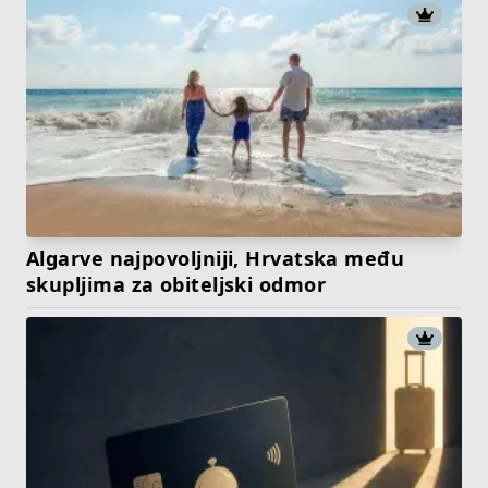
Algarve najpovoljniji, Hrvatska među
skupljima za obiteljski odmor