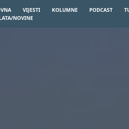
OVNA
VIJESTI
KOLUMNE
PODCAST
T
LATA/NOVINE