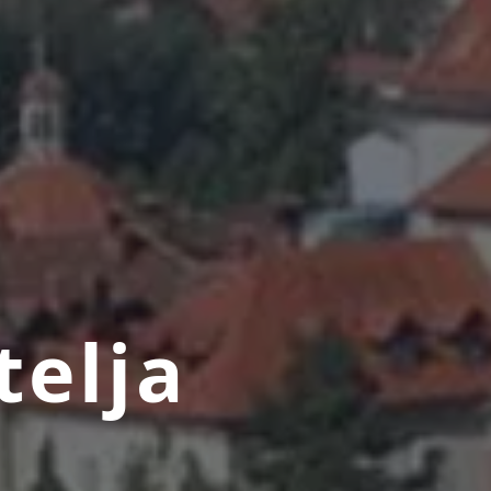
telja