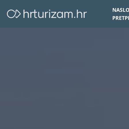
NASL
PRETP