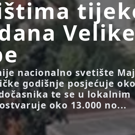
ištima tije
dana Velik
pe
nije nacionalno svetište Ma
ričke godišnje posjećuje ok
dočasnika te se u lokalnim
ostvaruje oko 13.000 no...