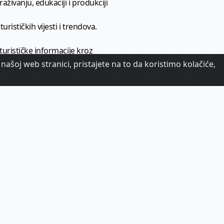
aživanju, edukaciji i produkciji
urističkih vijesti i trendova.
 turističke informacije kroz
našoj web stranici, pristajete na to da koristimo kolačiće,
urizma.
oj.