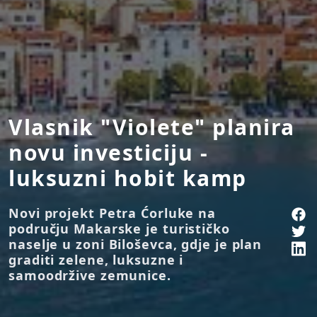
Vlasnik "Violete" planira
novu investiciju -
luksuzni hobit kamp
Novi projekt Petra Ćorluke na
području Makarske je turističko
naselje u zoni Biloševca, gdje je plan
graditi zelene, luksuzne i
samoodržive zemunice.