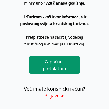
minimalno
1728 članaka godišnje
.
HrTurizam - vaš izvor informacija iz
poslovnog svijeta hrvatskog turizma.
Pretplatite se na sadržaj vodećeg
turističkog b2b medija u Hrvatskoj.
Započni s
pretplatom
Već imate korisnički račun?
Prijavi se