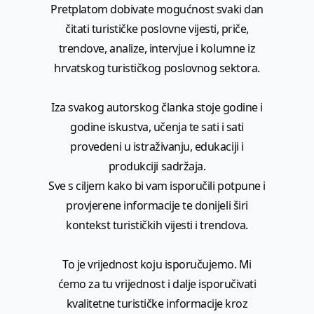
Pretplatom dobivate mogućnost svaki dan
čitati turističke poslovne vijesti, priče,
trendove, analize, intervjue i kolumne iz
hrvatskog turističkog poslovnog sektora.
Iza svakog autorskog članka stoje godine i
godine iskustva, učenja te sati i sati
provedeni u istraživanju, edukaciji i
produkciji sadržaja.
Sve s ciljem kako bi vam isporučili potpune i
provjerene informacije te donijeli širi
kontekst turističkih vijesti i trendova.
To je vrijednost koju isporučujemo. Mi
ćemo za tu vrijednost i dalje isporučivati
kvalitetne turističke informacije kroz