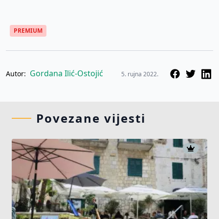
PREMIUM
Gordana Ilić-Ostojić
Autor:
5. rujna 2022.
Povezane vijesti