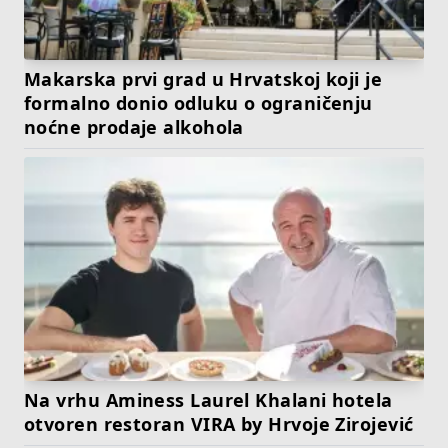
Makarska prvi grad u Hrvatskoj koji je
formalno donio odluku o ograničenju
noćne prodaje alkohola
Na vrhu Aminess Laurel Khalani hotela
otvoren restoran VIRA by Hrvoje Zirojević