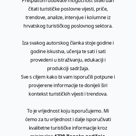
Pretplatom dobivate mogućnost svaki dan
čitati turističke poslovne vijesti, priče,
trendove, analize, intervjue i kolumne iz
hrvatskog turističkog poslovnog sektora.
Iza svakog autorskog članka stoje godine i
godine iskustva, učenja te sati i sati
provedeni u istraživanju, edukaciji i
produkciji sadržaja.
Sve s ciljem kako bi vam isporučili potpune i
provjerene informacije te donijeli širi
kontekst turističkih vijesti i trendova.
To je vrijednost koju isporučujemo. Mi
ćemo za tu vrijednost i dalje isporučivati
kvalitetne turističke informacije kroz