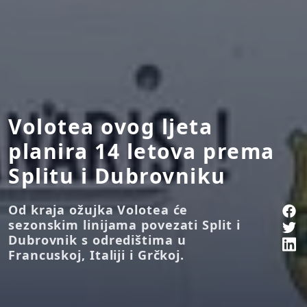
Volotea ovog ljeta
planira 14 letova prema
Splitu i Dubrovniku
Od kraja ožujka Volotea će
sezonskim linijama povezati Split i
Dubrovnik s odredištima u
Francuskoj, Italiji i Grčkoj.