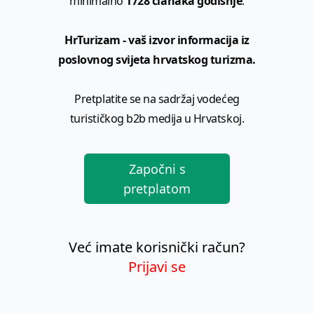
minimalno
1728 članaka godišnje
.
HrTurizam - vaš izvor informacija iz
poslovnog svijeta hrvatskog turizma.
Pretplatite se na sadržaj vodećeg
turističkog b2b medija u Hrvatskoj.
Započni s
pretplatom
Već imate korisnički račun?
Prijavi se