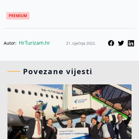
PREMIUM
HrTurizam.hr
Autor:
21. siječnja 2022.
Povezane vijesti