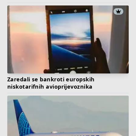
Zaredali se bankroti europskih
niskotarifnih avioprijevoznika