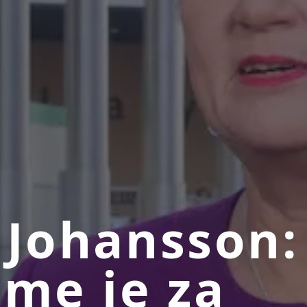
 Johansson:
eme je za