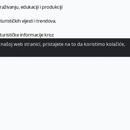
aživanju, edukaciji i produkciji
urističkih vijesti i trendova.
 turističke informacije kroz
našoj web stranici, pristajete na to da koristimo kolačiće,
urizma.
oj.