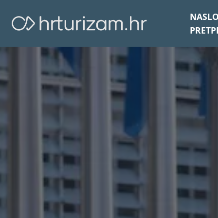
NASL
PRETP