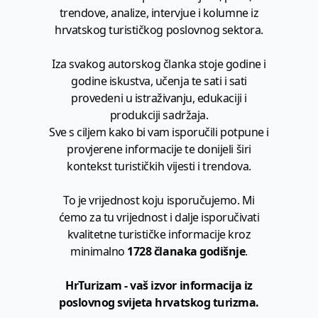
trendove, analize, intervjue i kolumne iz
hrvatskog turističkog poslovnog sektora.
Iza svakog autorskog članka stoje godine i
godine iskustva, učenja te sati i sati
provedeni u istraživanju, edukaciji i
produkciji sadržaja.
Sve s ciljem kako bi vam isporučili potpune i
provjerene informacije te donijeli širi
kontekst turističkih vijesti i trendova.
To je vrijednost koju isporučujemo. Mi
ćemo za tu vrijednost i dalje isporučivati
kvalitetne turističke informacije kroz
minimalno
1728 članaka godišnje
.
HrTurizam - vaš izvor informacija iz
poslovnog svijeta hrvatskog turizma.