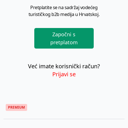
Pretplatite se na sadržaj vodećeg
turističkog b2b medija u Hrvatskoj.
Započni s
pretplatom
Već imate korisnički račun?
Prijavi se
PREMIUM