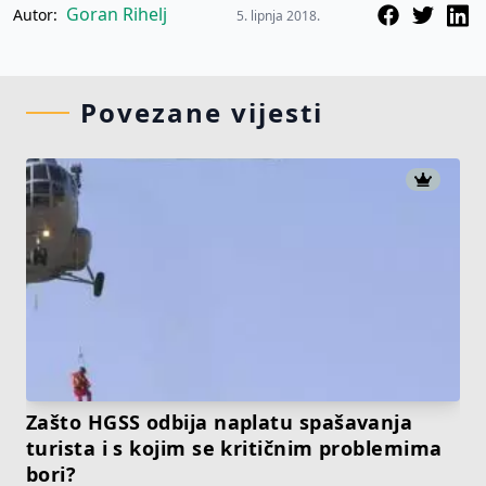
Goran Rihelj
Autor:
5. lipnja 2018.
Povezane vijesti
Zašto HGSS odbija naplatu spašavanja
turista i s kojim se kritičnim problemima
bori?