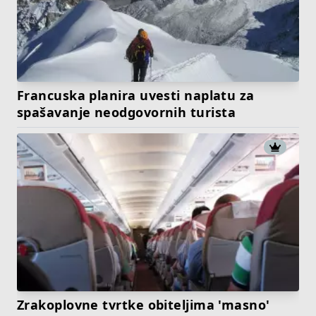
Francuska planira uvesti naplatu za
spašavanje neodgovornih turista
Zrakoplovne tvrtke obiteljima 'masno'