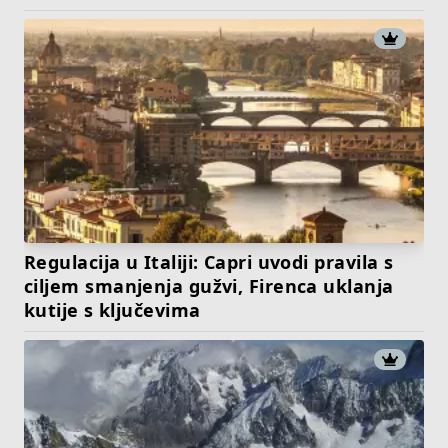
Regulacija u Italiji: Capri uvodi pravila s
ciljem smanjenja gužvi, Firenca uklanja
kutije s ključevima