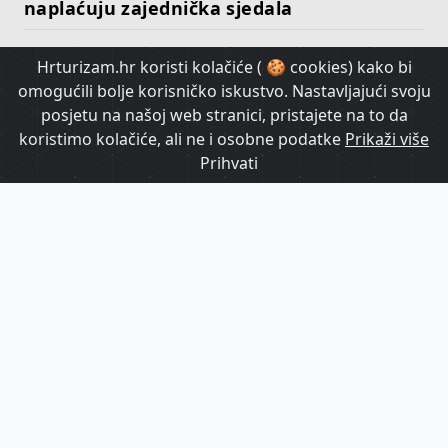
naplaćuju zajednička sjedala
Hrturizam.hr koristi kolačiće ( 🍪 cookies) kako bi
HrTurizam TV
omogućili bolje korisničko iskustvo. Nastavljajući svoju
posjetu na našoj web stranici, pristajete na to da
koristimo kolačiće, ali ne i osobne podatke
Prikaži više
Prihvati