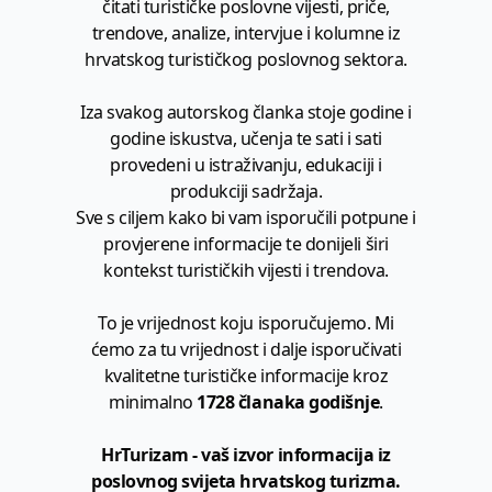
čitati turističke poslovne vijesti, priče,
trendove, analize, intervjue i kolumne iz
hrvatskog turističkog poslovnog sektora.
Iza svakog autorskog članka stoje godine i
godine iskustva, učenja te sati i sati
provedeni u istraživanju, edukaciji i
produkciji sadržaja.
Sve s ciljem kako bi vam isporučili potpune i
provjerene informacije te donijeli širi
kontekst turističkih vijesti i trendova.
To je vrijednost koju isporučujemo. Mi
ćemo za tu vrijednost i dalje isporučivati
kvalitetne turističke informacije kroz
minimalno
1728 članaka godišnje
.
HrTurizam - vaš izvor informacija iz
poslovnog svijeta hrvatskog turizma.