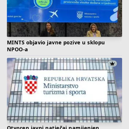
MINTS objavio javne pozive u sklopu
NPOO-a
Otvoren javni natječaj namijenjen