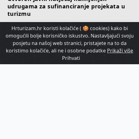
udrugama za sufinanciranje projekata u
turizmu
Hrturizam.hr koristi kolačiće ( 🍪 cookies) kako bi
HrTurizam TV
omogućili bolje korisničko iskustvo. Nastavljajući svoju
posjetu na našoj web stranici, pristajete na to da
koristimo kolačiće, ali ne i osobne podatke
Prikaži više
Prihvati