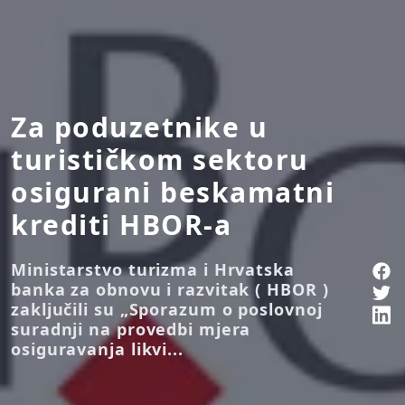
Za poduzetnike u
turističkom sektoru
osigurani beskamatni
krediti HBOR-a
Ministarstvo turizma i Hrvatska
banka za obnovu i razvitak ( HBOR )
zaključili su „Sporazum o poslovnoj
suradnji na provedbi mjera
osiguravanja likvi...