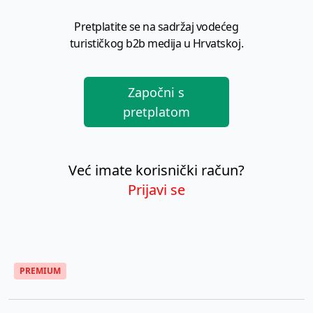
Pretplatite se na sadržaj vodećeg
turističkog b2b medija u Hrvatskoj.
Započni s
pretplatom
Već imate korisnički račun?
Prijavi se
PREMIUM