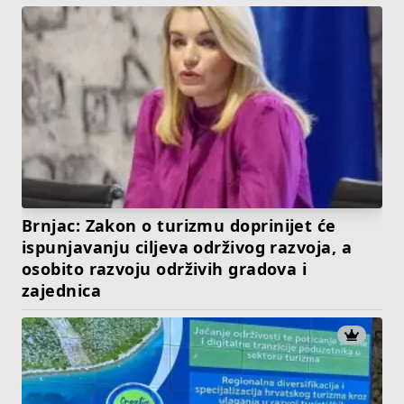
Brnjac: Zakon o turizmu doprinijet će
ispunjavanju ciljeva održivog razvoja, a
osobito razvoju održivih gradova i
zajednica