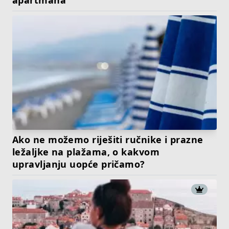
Ako ne možemo riješiti ručnike i prazne
ležaljke na plažama, o kakvom
upravljanju uopće pričamo?