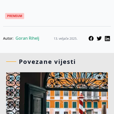
PREMIUM
Goran Rihelj
Autor:
13. veljače 2025.
Povezane vijesti