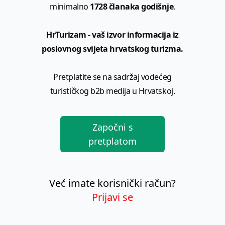
minimalno
1728 članaka godišnje
.
HrTurizam - vaš izvor informacija iz
poslovnog svijeta hrvatskog turizma.
Pretplatite se na sadržaj vodećeg
turističkog b2b medija u Hrvatskoj.
Započni s
pretplatom
Već imate korisnički račun?
Prijavi se