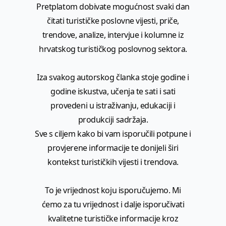
Pretplatom dobivate mogućnost svaki dan
čitati turističke poslovne vijesti, priče,
trendove, analize, intervjue i kolumne iz
hrvatskog turističkog poslovnog sektora.
Iza svakog autorskog članka stoje godine i
godine iskustva, učenja te sati i sati
provedeni u istraživanju, edukaciji i
produkciji sadržaja.
Sve s ciljem kako bi vam isporučili potpune i
provjerene informacije te donijeli širi
kontekst turističkih vijesti i trendova.
To je vrijednost koju isporučujemo. Mi
ćemo za tu vrijednost i dalje isporučivati
kvalitetne turističke informacije kroz