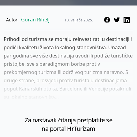
Goran Rihelj
Autor:
13. veljače 2025.
Prihodi od turizma se moraju reinvestirati u destinaciji i
podići kvalitetu života lokalnog stanovništva. Unazad
par godina sve više destinacija uvodi ili podiže turističke
pristojbe, sve s paradigmom borbe protiv
prekomjernog turizma ili održivog turizma naravno. S
druge strane, prosvjedi protiv turista u destinacijama
poput Kanarskih otoka, Barcelone ili Venecije potaknuli
su lokalno stanovništv...
Za nastavak čitanja pretplatite se
na portal HrTurizam