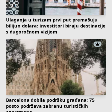
Ulaganja u turizam prvi put premašuju
bilijun dolara: investitori biraju destinacije
s dugoročnom vizijom
Barcelona dobila podršku građana: 75
posto podržava zabranu turističkih
apartmana