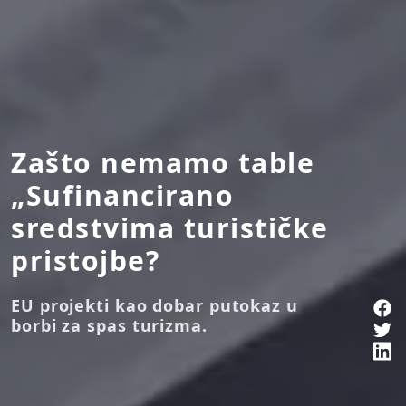
Zašto nemamo table
„Sufinancirano
sredstvima turističke
pristojbe?
EU projekti kao dobar putokaz u
borbi za spas turizma.