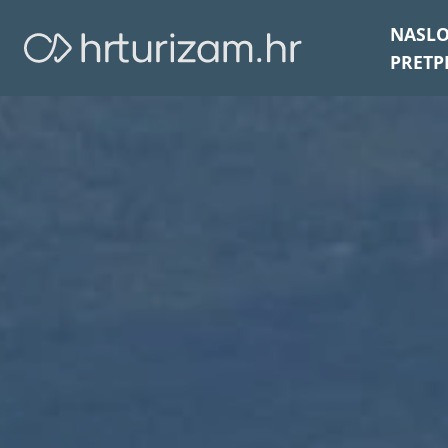
NASL
PRETP