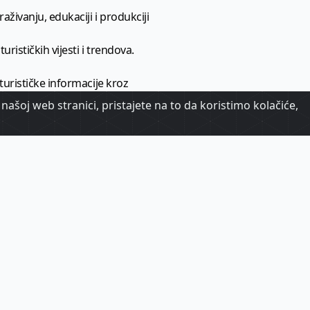
aživanju, edukaciji i produkciji
urističkih vijesti i trendova.
 turističke informacije kroz
našoj web stranici, pristajete na to da koristimo kolačiće,
urizma.
oj.