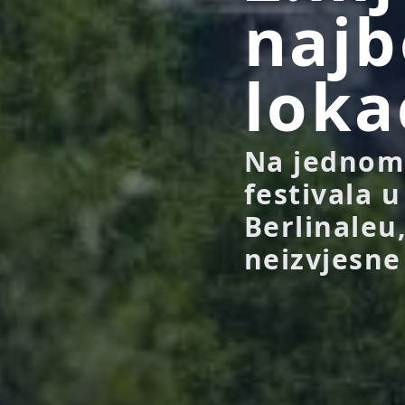
najb
loka
Na jednom 
festivala u
Berlinaleu
neizvjesne