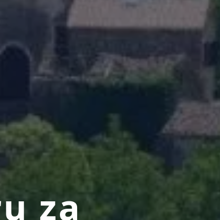
ru za