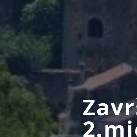
Zavr
2.mj