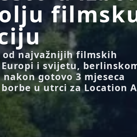
olju filmsk
ciju
od najvažnijih filmskih
 Europi i svijetu, berlinsko
, nakon gotovo 3 mjeseca
 borbe u utrci za Location A