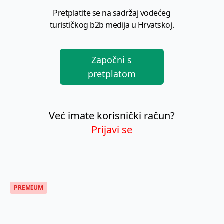
Pretplatite se na sadržaj vodećeg
turističkog b2b medija u Hrvatskoj.
Započni s
pretplatom
Već imate korisnički račun?
Prijavi se
PREMIUM