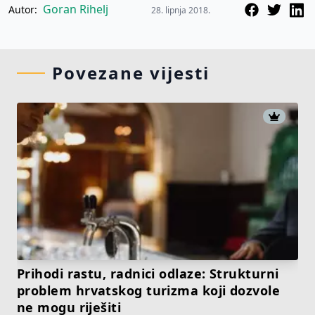
Goran Rihelj
Autor:
28. lipnja 2018.
Povezane vijesti
Prihodi rastu, radnici odlaze: Strukturni
problem hrvatskog turizma koji dozvole
ne mogu riješiti