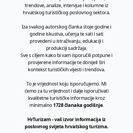
trendove, analize, intervjue i kolumne iz
hrvatskog turističkog poslovnog sektora.
Iza svakog autorskog članka stoje godine i
godine iskustva, učenja te sati i sati
provedeni u istraživanju, edukaciji i
produkciji sadržaja.
Sve s ciljem kako bi vam isporučili potpune i
provjerene informacije te donijeli širi
kontekst turističkih vijesti i trendova.
To je vrijednost koju isporučujemo. Mi
ćemo za tu vrijednost i dalje isporučivati
kvalitetne turističke informacije kroz
minimalno
1728 članaka godišnje
.
HrTurizam - vaš izvor informacija iz
poslovnog svijeta hrvatskog turizma.