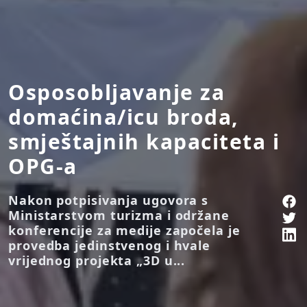
Osposobljavanje za
domaćina/icu broda,
smještajnih kapaciteta i
OPG-a
Nakon potpisivanja ugovora s
Ministarstvom turizma i održane
konferencije za medije započela je
provedba jedinstvenog i hvale
vrijednog projekta „3D u...