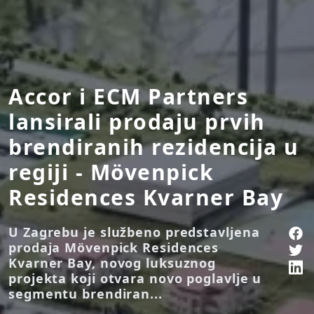
Accor i ECM Partners
lansirali prodaju prvih
brendiranih rezidencija u
regiji - Mövenpick
Residences Kvarner Bay
U Zagrebu je službeno predstavljena
prodaja Mövenpick Residences
Kvarner Bay, novog luksuznog
projekta koji otvara novo poglavlje u
segmentu brendiran...