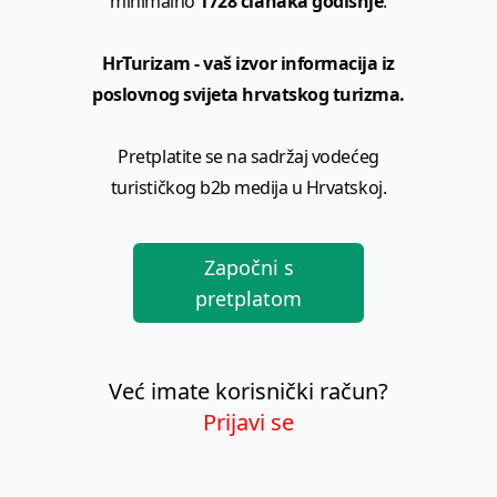
minimalno
1728 članaka godišnje
.
HrTurizam - vaš izvor informacija iz
poslovnog svijeta hrvatskog turizma.
Pretplatite se na sadržaj vodećeg
turističkog b2b medija u Hrvatskoj.
Započni s
pretplatom
Već imate korisnički račun?
Prijavi se