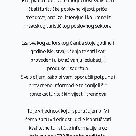
Pretplatom dobivate mogućnost svaki dan
čitati turističke poslovne vijesti, priče,
trendove, analize, intervjue i kolumne iz
hrvatskog turističkog poslovnog sektora.
Iza svakog autorskog članka stoje godine i
godine iskustva, učenja te sati i sati
provedeni u istraživanju, edukaciji i
produkciji sadržaja.
Sve s ciljem kako bi vam isporučili potpune i
provjerene informacije te donijeli širi
kontekst turističkih vijesti i trendova.
To je vrijednost koju isporučujemo. Mi
ćemo za tu vrijednost i dalje isporučivati
kvalitetne turističke informacije kroz