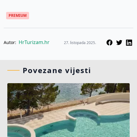
PREMIUM
HrTurizam.hr
Autor:
27. listopada 2025.
Povezane vijesti