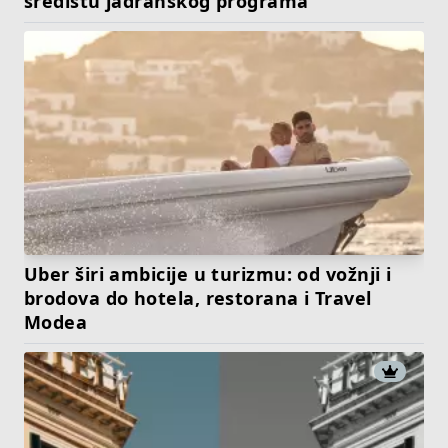
središtu jadranskog programa
Uber širi ambicije u turizmu: od vožnji i
brodova do hotela, restorana i Travel
Modea