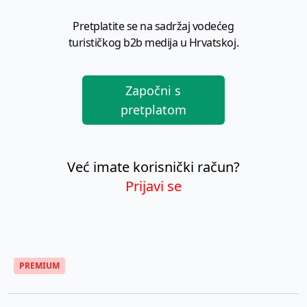
Pretplatite se na sadržaj vodećeg
turističkog b2b medija u Hrvatskoj.
Započni s
pretplatom
Već imate korisnički račun?
Prijavi se
PREMIUM