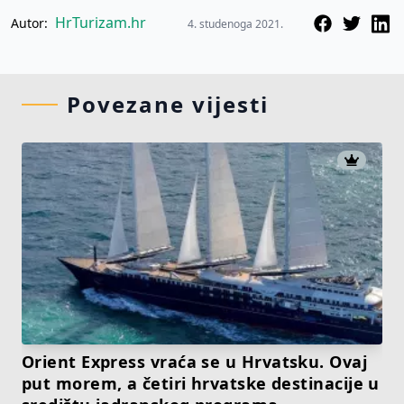
HrTurizam.hr
Autor:
4. studenoga 2021.
Povezane vijesti
Orient Express vraća se u Hrvatsku. Ovaj
put morem, a četiri hrvatske destinacije u