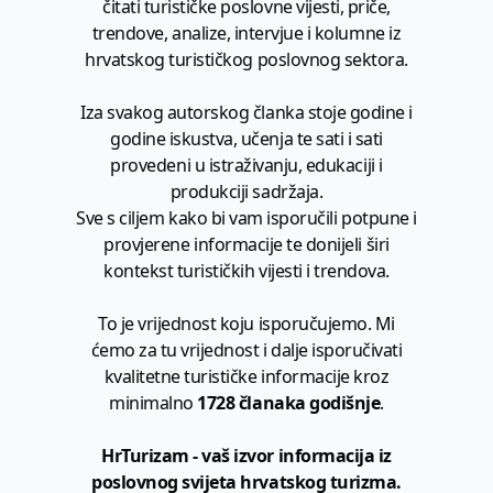
čitati turističke poslovne vijesti, priče,
trendove, analize, intervjue i kolumne iz
hrvatskog turističkog poslovnog sektora.
Iza svakog autorskog članka stoje godine i
godine iskustva, učenja te sati i sati
provedeni u istraživanju, edukaciji i
produkciji sadržaja.
Sve s ciljem kako bi vam isporučili potpune i
provjerene informacije te donijeli širi
kontekst turističkih vijesti i trendova.
To je vrijednost koju isporučujemo. Mi
ćemo za tu vrijednost i dalje isporučivati
kvalitetne turističke informacije kroz
minimalno
1728 članaka godišnje
.
HrTurizam - vaš izvor informacija iz
poslovnog svijeta hrvatskog turizma.