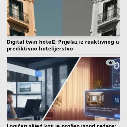
Digital twin hotelI: Prijelaz iz reaktivnog u
prediktivno hotelijerstvo
Logičan slijed koji je prošao ispod radara: