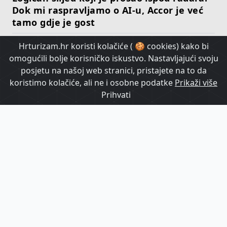
Dok mi raspravljamo o AI-u, Accor je već
tamo gdje je gost
Hrturizam.hr koristi kolačiće ( 🍪 cookies) kako bi
HrTurizam TV
omogućili bolje korisničko iskustvo. Nastavljajući svoju
posjetu na našoj web stranici, pristajete na to da
koristimo kolačiće, ali ne i osobne podatke
Prikaži više
Prihvati