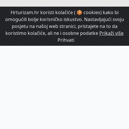
HrTurizam TV
Hrturizam.hr koristi kolačiće ( 🍪 cookies) kako bi
omogućili bolje korisničko iskustvo. Nastavljajući svoju
posjetu na našoj web stranici, pristajete na to da
koristimo kolačiće, ali ne i osobne podatke
Prikaži više
Prihvati