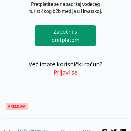
Pretplatite se na sadržaj vodećeg
turističkog b2b medija u Hrvatskoj.
Započni s
pretplatom
Već imate korisnički račun?
Prijavi se
PREMIUM