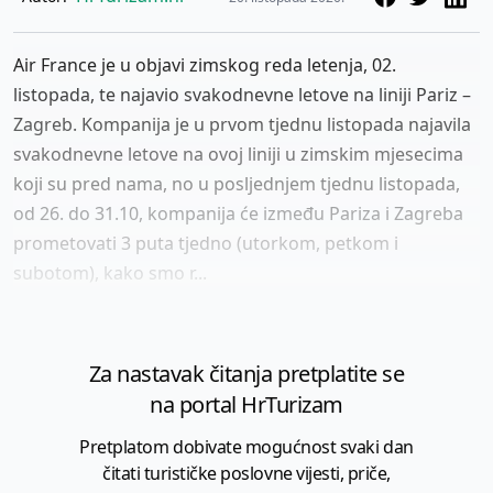
Air France je u objavi zimskog reda letenja, 02.
listopada, te najavio svakodnevne letove na liniji Pariz –
Zagreb. Kompanija je u prvom tjednu listopada najavila
svakodnevne letove na ovoj liniji u zimskim mjesecima
koji su pred nama, no u posljednjem tjednu listopada,
od 26. do 31.10, kompanija će između Pariza i Zagreba
prometovati 3 puta tjedno (utorkom, petkom i
subotom), kako smo r...
Za nastavak čitanja pretplatite se
na portal HrTurizam
Pretplatom dobivate mogućnost svaki dan
čitati turističke poslovne vijesti, priče,