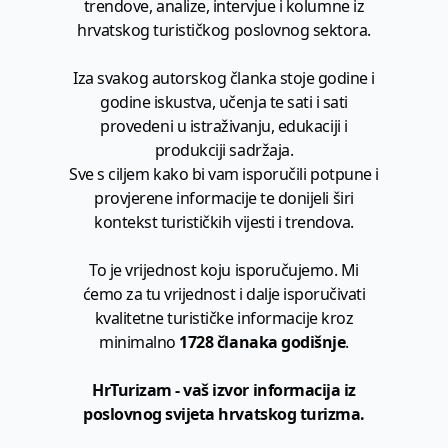
trendove, analize, intervjue i kolumne iz
hrvatskog turističkog poslovnog sektora.
Iza svakog autorskog članka stoje godine i
godine iskustva, učenja te sati i sati
provedeni u istraživanju, edukaciji i
produkciji sadržaja.
Sve s ciljem kako bi vam isporučili potpune i
provjerene informacije te donijeli širi
kontekst turističkih vijesti i trendova.
To je vrijednost koju isporučujemo. Mi
ćemo za tu vrijednost i dalje isporučivati
kvalitetne turističke informacije kroz
minimalno
1728 članaka godišnje
.
HrTurizam - vaš izvor informacija iz
poslovnog svijeta hrvatskog turizma.