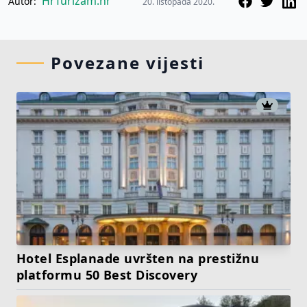
HrTurizam.hr
Autor:
20. listopada 2020.
Povezane vijesti
Hotel Esplanade uvršten na prestižnu
platformu 50 Best Discovery